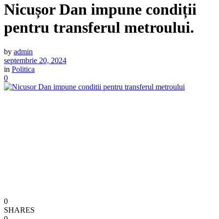
Nicușor Dan impune condiții
pentru transferul metroului.
by
admin
septembrie 20, 2024
in
Politica
0
0
SHARES
0