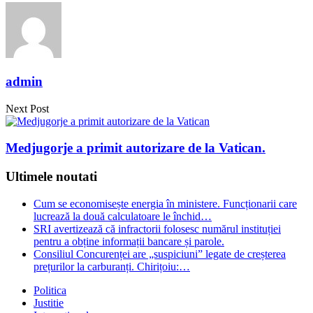
admin
Next Post
Medjugorje a primit autorizare de la Vatican.
Ultimele noutati
Cum se economisește energia în ministere. Funcționarii care
lucrează la două calculatoare le închid…
SRI avertizează că infractorii folosesc numărul instituției
pentru a obține informații bancare și parole.
Consiliul Concurenței are „suspiciuni” legate de creșterea
prețurilor la carburanți. Chirițoiu:…
Politica
Justitie