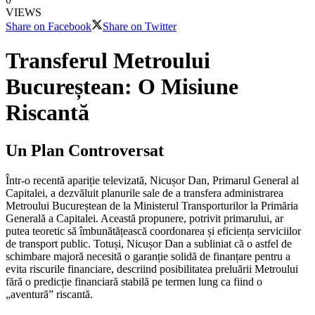
VIEWS
Share on Facebook
Share on Twitter
Transferul Metroului
Bucureștean: O Misiune
Riscantă
Un Plan Controversat
Într-o recentă apariție televizată, Nicușor Dan, Primarul General al
Capitalei, a dezvăluit planurile sale de a transfera administrarea
Metroului Bucureștean de la Ministerul Transporturilor la Primăria
Generală a Capitalei. Această propunere, potrivit primarului, ar
putea teoretic să îmbunătățească coordonarea și eficiența serviciilor
de transport public. Totuși, Nicușor Dan a subliniat că o astfel de
schimbare majoră necesită o garanție solidă de finanțare pentru a
evita riscurile financiare, descriind posibilitatea preluării Metroului
fără o predicție financiară stabilă pe termen lung ca fiind o
„aventură” riscantă.