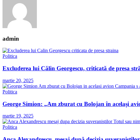
admin
Politica
Excluderea lui Călin Georgescu, criticată de presa str
martie 20, 2025
Politica
George Simion: „Am zburat cu Bolojan în același avio
martie 19, 2025
Politica
Anca Alexandrescu, mesaj după decizia suveraniștilor