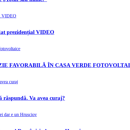
idat prezidențial VIDEO
IZIE FAVORABILĂ ÎN CASA VERDE FOTOVOLTA
să răspundă. Va avea curaj?