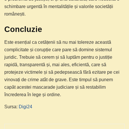
schimbare urgentă în mentalitățile și valorile societății
românești.
Concluzie
Este esențial ca cetățenii să nu mai tolereze această
complicitate și corupție care pare să domine sistemul
juridic. Trebuie să cerem și să luptăm pentru o justiție
rapidă, transparentă și, mai ales, eficientă, care să
protejeze victimele și să pedepsească fără ezitare pe cei
vinovați de crime atât de grave. Este timpul să punem
capăt acestei mascarade judiciare și să restabilim
încrederea în lege și ordine.
Sursa:
Digi24