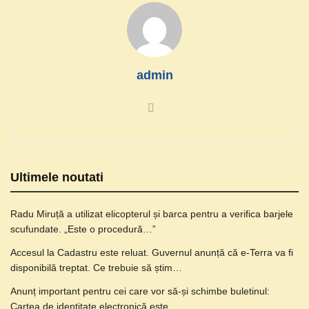
admin
Ultimele noutati
Radu Miruță a utilizat elicopterul și barca pentru a verifica barjele
scufundate. „Este o procedură…”
Accesul la Cadastru este reluat. Guvernul anunță că e-Terra va fi
disponibilă treptat. Ce trebuie să știm…
Anunț important pentru cei care vor să-și schimbe buletinul:
Cartea de identitate electronică este…