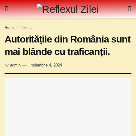
Home
Politica
Autoritățile din România sunt
mai blânde cu traficanții.
by
admin
noiembrie 4, 2024