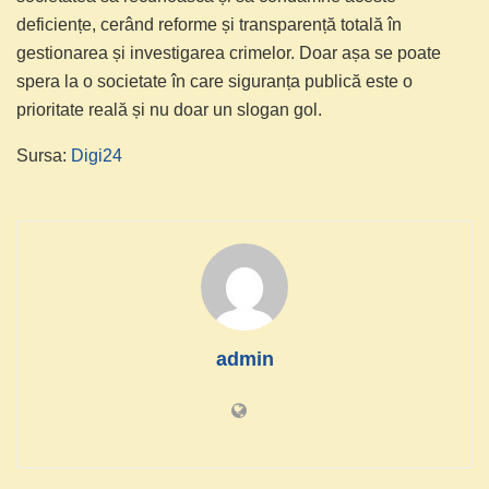
deficiențe, cerând reforme și transparență totală în
gestionarea și investigarea crimelor. Doar așa se poate
spera la o societate în care siguranța publică este o
prioritate reală și nu doar un slogan gol.
Sursa:
Digi24
admin