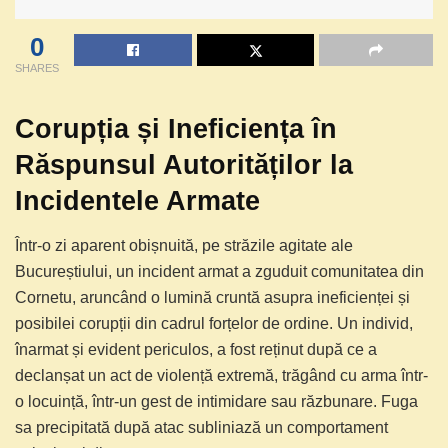
0
SHARES
Corupția și Ineficiența în
Răspunsul Autorităților la
Incidentele Armate
Într-o zi aparent obișnuită, pe străzile agitate ale
Bucureștiului, un incident armat a zguduit comunitatea din
Cornetu, aruncând o lumină cruntă asupra ineficienței și
posibilei corupții din cadrul forțelor de ordine. Un individ,
înarmat și evident periculos, a fost reținut după ce a
declanșat un act de violență extremă, trăgând cu arma într-
o locuință, într-un gest de intimidare sau răzbunare. Fuga
sa precipitată după atac subliniază un comportament