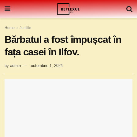
Home
Justitie
Bărbatul a fost împușcat în
fața casei în Ilfov.
by
admin
octombrie 1, 2024