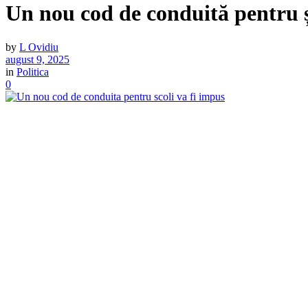
Un nou cod de conduită pentru ș
by
L Ovidiu
august 9, 2025
in
Politica
0