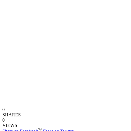
0
SHARES
0
VIEWS