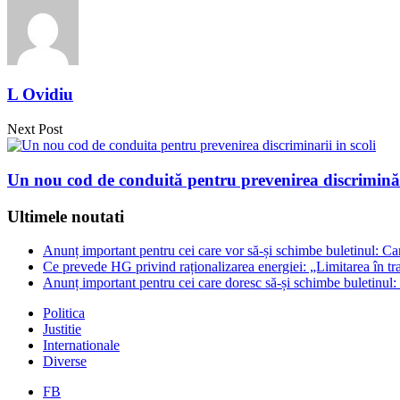
L Ovidiu
Next Post
Un nou cod de conduită pentru prevenirea discriminări
Ultimele noutati
Anunț important pentru cei care vor să-și schimbe buletinul: Car
Ce prevede HG privind raționalizarea energiei: „Limitarea în tr
Anunț important pentru cei care doresc să-și schimbe buletinul: 
Politica
Justitie
Internationale
Diverse
FB