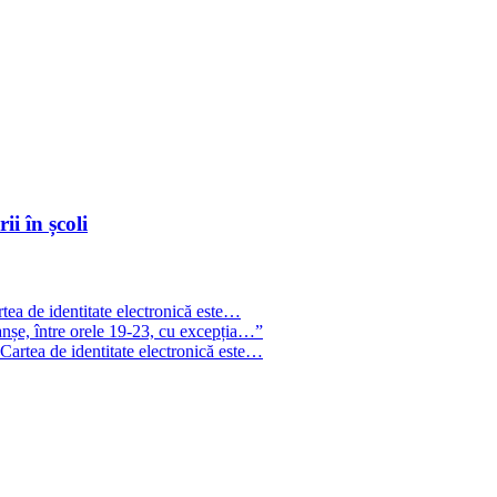
i în școli
tea de identitate electronică este…
anșe, între orele 19-23, cu excepția…”
Cartea de identitate electronică este…