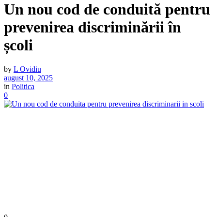
Un nou cod de conduită pentru
prevenirea discriminării în
școli
by
L Ovidiu
august 10, 2025
in
Politica
0