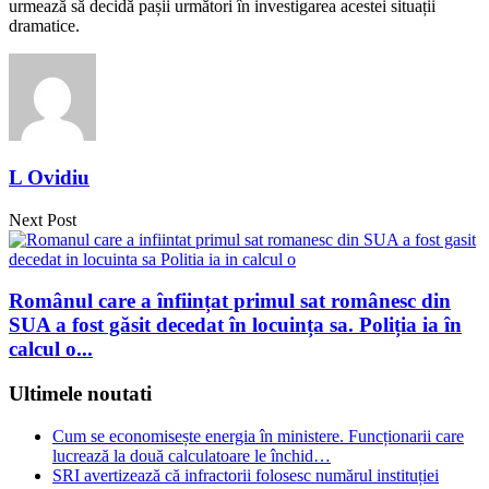
urmează să decidă pașii următori în investigarea acestei situații
dramatice.
L Ovidiu
Next Post
Românul care a înființat primul sat românesc din
SUA a fost găsit decedat în locuința sa. Poliția ia în
calcul o...
Ultimele noutati
Cum se economisește energia în ministere. Funcționarii care
lucrează la două calculatoare le închid…
SRI avertizează că infractorii folosesc numărul instituției