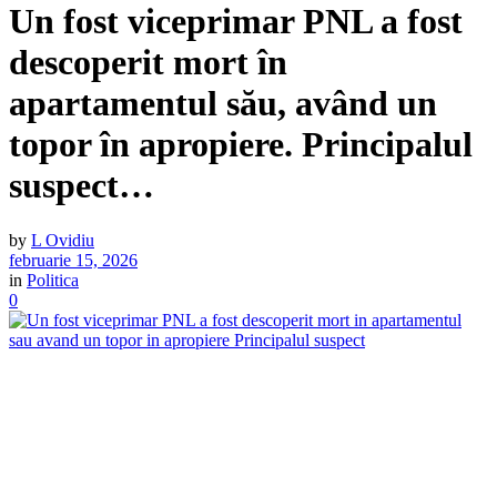
Un fost viceprimar PNL a fost
descoperit mort în
apartamentul său, având un
topor în apropiere. Principalul
suspect…
by
L Ovidiu
februarie 15, 2026
in
Politica
0