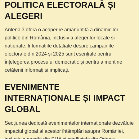
POLITICA ELECTORALĂ ȘI
ALEGERI
Antena 3 oferă o acoperire amănunțită a dinamicilor
politice din România, inclusiv a alegerilor locale și
naționale. Informațiile detaliate despre campaniile
electorale din 2024 și 2025 sunt esențiale pentru
înțelegerea procesului democratic și pentru a menține
cetățenii informați și implicați.
EVENIMENTE
INTERNAȚIONALE ȘI IMPACT
GLOBAL
Secțiunea dedicată evenimentelor internaționale dezvăluie
impactul global al acestor întâmplări asupra României,