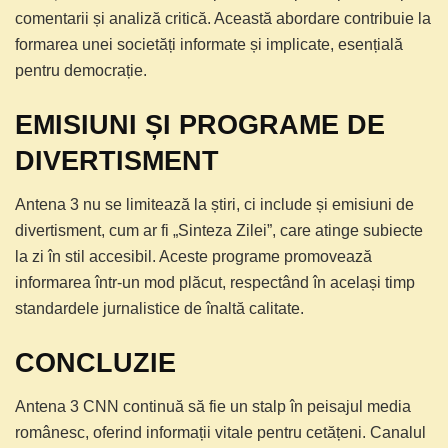
comentarii și analiză critică. Această abordare contribuie la
formarea unei societăți informate și implicate, esențială
pentru democrație.
EMISIUNI ȘI PROGRAME DE
DIVERTISMENT
Antena 3 nu se limitează la știri, ci include și emisiuni de
divertisment, cum ar fi „Sinteza Zilei”, care atinge subiecte
la zi în stil accesibil. Aceste programe promovează
informarea într-un mod plăcut, respectând în același timp
standardele jurnalistice de înaltă calitate.
CONCLUZIE
Antena 3 CNN continuă să fie un stalp în peisajul media
românesc, oferind informații vitale pentru cetățeni. Canalul