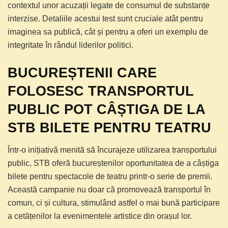
contextul unor acuzații legate de consumul de substanțe
interzise. Detaliile acestui test sunt cruciale atât pentru
imaginea sa publică, cât și pentru a oferi un exemplu de
integritate în rândul liderilor politici.
BUCUREȘTENII CARE
FOLOSESC TRANSPORTUL
PUBLIC POT CÂȘTIGA DE LA
STB BILETE PENTRU TEATRU
Într-o inițiativă menită să încurajeze utilizarea transportului
public, STB oferă bucureștenilor oportunitatea de a câștiga
bilete pentru spectacole de teatru printr-o serie de premii.
Această campanie nu doar că promovează transportul în
comun, ci și cultura, stimulând astfel o mai bună participare
a cetățenilor la evenimentele artistice din orașul lor.