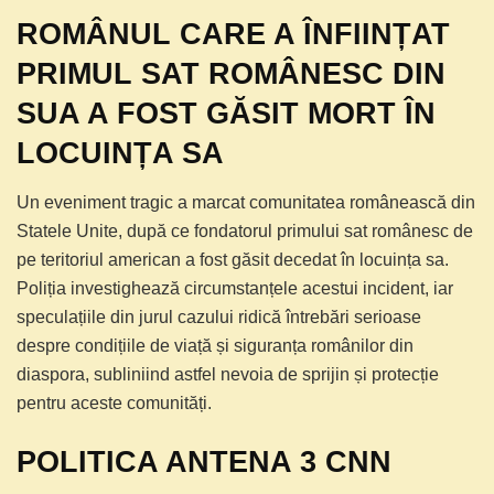
ROMÂNUL CARE A ÎNFIINȚAT
PRIMUL SAT ROMÂNESC DIN
SUA A FOST GĂSIT MORT ÎN
LOCUINȚA SA
Un eveniment tragic a marcat comunitatea românească din
Statele Unite, după ce fondatorul primului sat românesc de
pe teritoriul american a fost găsit decedat în locuința sa.
Poliția investighează circumstanțele acestui incident, iar
speculațiile din jurul cazului ridică întrebări serioase
despre condițiile de viață și siguranța românilor din
diaspora, subliniind astfel nevoia de sprijin și protecție
pentru aceste comunități.
POLITICA ANTENA 3 CNN