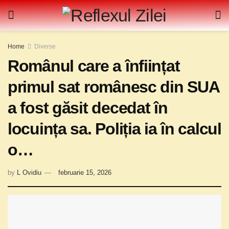
Home
Diverse
Românul care a înființat
primul sat românesc din SUA
a fost găsit decedat în
locuința sa. Poliția ia în calcul
o…
by
L Ovidiu
februarie 15, 2026