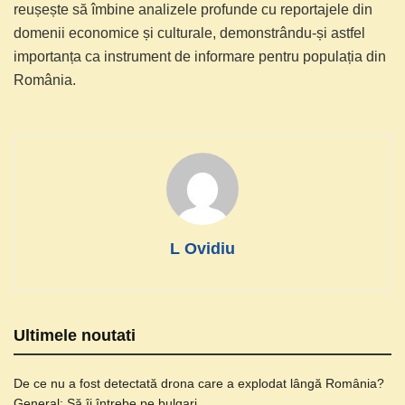
reușește să îmbine analizele profunde cu reportajele din
domenii economice și culturale, demonstrându-și astfel
importanța ca instrument de informare pentru populația din
România.
L Ovidiu
Ultimele noutati
De ce nu a fost detectată drona care a explodat lângă România?
General: Să îi întrebe pe bulgari…