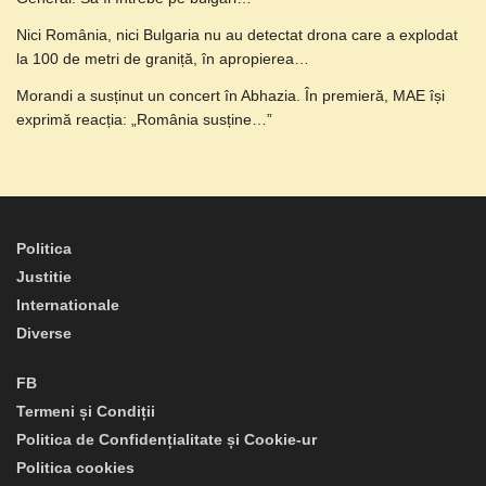
Nici România, nici Bulgaria nu au detectat drona care a explodat
la 100 de metri de graniță, în apropierea…
Morandi a susținut un concert în Abhazia. În premieră, MAE își
exprimă reacția: „România susține…”
Politica
Justitie
Internationale
Diverse
FB
Termeni și Condiții
Politica de Confidențialitate și Cookie-ur
Politica cookies