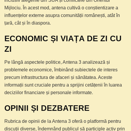
inclusiv alegerile din SUA și conflictele din Orientul
Mijlociu. În acest mod, antena cultivă o conștientizare a
influențelor externe asupra comunității românești, atât în
țară, cât și în diaspora.
ECONOMIC ȘI VIAȚA DE ZI CU
ZI
Pe lângă aspectele politice, Antena 3 analizează și
problemele economice, îmbinând subiectele de interes
precum infrastructura de afaceri și sănătatea. Aceste
informații sunt cruciale pentru a sprijini cetățenii în luarea
deciziilor financiare și personale informate.
OPINII ȘI DEZBATERE
Rubrica de opinii de la Antena 3 oferă o platformă pentru
discuții diverse, îndemnând publicul să participle activ prin