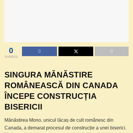
0
SHARES
SINGURA MĂNĂSTIRE
ROMÂNEASCĂ DIN CANADA
ÎNCEPE CONSTRUCȚIA
BISERICII
Mănăstirea Mono, unicul lăcaș de cult românesc din
Canada, a demarat procesul de construcție a unei biserici.