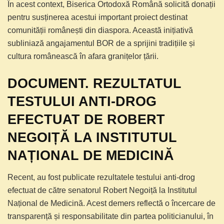
În acest context, Biserica Ortodoxă Română solicită donații
pentru susținerea acestui important proiect destinat
comunității românești din diaspora. Această inițiativă
subliniază angajamentul BOR de a sprijini tradițiile și
cultura românească în afara granițelor țării.
DOCUMENT. REZULTATUL
TESTULUI ANTI-DROG
EFECTUAT DE ROBERT
NEGOIȚĂ LA INSTITUTUL
NAȚIONAL DE MEDICINĂ
Recent, au fost publicate rezultatele testului anti-drog
efectuat de către senatorul Robert Negoiță la Institutul
Național de Medicină. Acest demers reflectă o încercare de
transparență și responsabilitate din partea politicianului, în