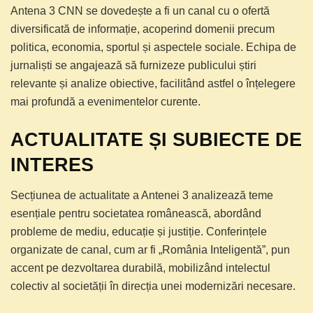
Antena 3 CNN se dovedește a fi un canal cu o ofertă
diversificată de informație, acoperind domenii precum
politica, economia, sportul și aspectele sociale. Echipa de
jurnaliști se angajează să furnizeze publicului știri
relevante și analize obiective, facilitând astfel o înțelegere
mai profundă a evenimentelor curente.
ACTUALITATE ȘI SUBIECTE DE
INTERES
Secțiunea de actualitate a Antenei 3 analizează teme
esențiale pentru societatea românească, abordând
probleme de mediu, educație și justiție. Conferințele
organizate de canal, cum ar fi „România Inteligentă”, pun
accent pe dezvoltarea durabilă, mobilizând intelectul
colectiv al societății în direcția unei modernizări necesare.