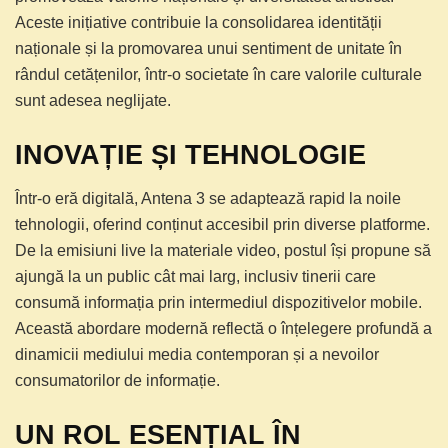
Aceste inițiative contribuie la consolidarea identității
naționale și la promovarea unui sentiment de unitate în
rândul cetățenilor, într-o societate în care valorile culturale
sunt adesea neglijate.
INOVAȚIE ȘI TEHNOLOGIE
Într-o eră digitală, Antena 3 se adaptează rapid la noile
tehnologii, oferind conținut accesibil prin diverse platforme.
De la emisiuni live la materiale video, postul își propune să
ajungă la un public cât mai larg, inclusiv tinerii care
consumă informația prin intermediul dispozitivelor mobile.
Această abordare modernă reflectă o înțelegere profundă a
dinamicii mediului media contemporan și a nevoilor
consumatorilor de informație.
UN ROL ESENȚIAL ÎN