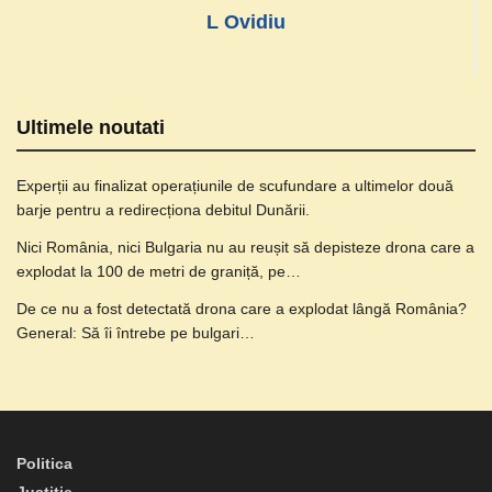
L Ovidiu
Ultimele noutati
Experții au finalizat operațiunile de scufundare a ultimelor două
barje pentru a redirecționa debitul Dunării.
Nici România, nici Bulgaria nu au reușit să depisteze drona care a
explodat la 100 de metri de graniță, pe…
De ce nu a fost detectată drona care a explodat lângă România?
General: Să îi întrebe pe bulgari…
Politica
Justitie