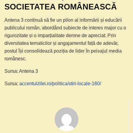
SOCIETATEA ROMÂNEASCĂ
Antena 3 continuă să fie un pilon al informării și educării
publicului român, abordând subiecte de interes major cu o
rigurozitate și o imparțialitate demne de apreciat. Prin
diversitatea tematicilor și angajamentul față de adevăr,
postul își consolidează poziția de lider în peisajul media
românesc.
Sursa: Antena 3
Sursa:
accentulzilei.ro/politica/stiri-locale-160/