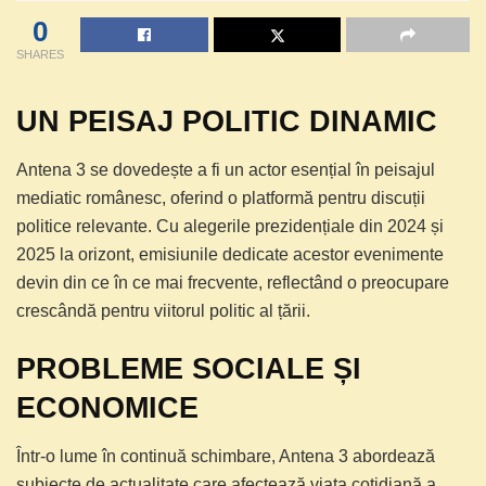
0
SHARES
UN PEISAJ POLITIC DINAMIC
Antena 3 se dovedește a fi un actor esențial în peisajul
mediatic românesc, oferind o platformă pentru discuții
politice relevante. Cu alegerile prezidențiale din 2024 și
2025 la orizont, emisiunile dedicate acestor evenimente
devin din ce în ce mai frecvente, reflectând o preocupare
crescândă pentru viitorul politic al țării.
PROBLEME SOCIALE ȘI
ECONOMICE
Într-o lume în continuă schimbare, Antena 3 abordează
subiecte de actualitate care afectează viața cotidiană a