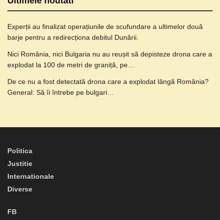
Ultimele noutati
Experții au finalizat operațiunile de scufundare a ultimelor două
barje pentru a redirecționa debitul Dunării.
Nici România, nici Bulgaria nu au reușit să depisteze drona care a
explodat la 100 de metri de graniță, pe…
De ce nu a fost detectată drona care a explodat lângă România?
General: Să îi întrebe pe bulgari…
Politica
Justitie
Internationale
Diverse
FB