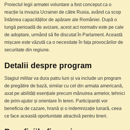
Proiectul legii armatei voluntare a fost conceput ca o
reacție la invazia Ucrainei de către Rusia, având ca scop
întărirea capacităților de apărare ale României. După o
lungă perioadă de avizare, acest act normativ este pe cale
de adoptare, urmând să fie discutat în Parlament. Această
mișcare este văzută ca o necesitate în fața provocărilor de
securitate din regiune.
Detalii despre program
Stagiul militar va dura patru luni și va include un program
de pregătire de bază, similar cu cel din armata americană,
axat pe abilități esențiale precum mânuirea armelor, tehnici
de prim-ajutor și orientare în teren. Participanții vor
beneficia de cazare, hrană și o indemnizație lunară, ceea
ce face această oportunitate atractivă pentru tineri.