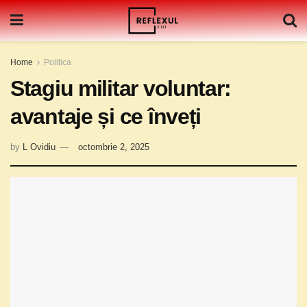
Home
Politica
Stagiu militar voluntar:
avantaje și ce înveți
by
L Ovidiu
octombrie 2, 2025