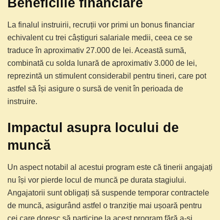
Beneficiile financiare
La finalul instruirii, recruții vor primi un bonus financiar
echivalent cu trei câștiguri salariale medii, ceea ce se
traduce în aproximativ 27.000 de lei. Această sumă,
combinată cu solda lunară de aproximativ 3.000 de lei,
reprezintă un stimulent considerabil pentru tineri, care pot
astfel să își asigure o sursă de venit în perioada de
instruire.
Impactul asupra locului de
muncă
Un aspect notabil al acestui program este că tinerii angajați
nu își vor pierde locul de muncă pe durata stagiului.
Angajatorii sunt obligați să suspende temporar contractele
de muncă, asigurând astfel o tranziție mai ușoară pentru
cei care doresc să participe la acest program fără a-și