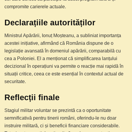
compromite carierele actuale.
Declarațiile autorităților
Ministrul Apărării, Ionuț Moșteanu, a subliniat importanța
acestei inițiative, afirmând că România dispune de o
legislație avansată în domeniul apărării, comparabilă cu
cea a Poloniei. El a menționat că simplificarea lanțului
decizional în operațiuni va permite o reacție mai rapidă în
situații critice, ceea ce este esențial în contextul actual de
securitate.
Reflecții finale
Stagiul militar voluntar se prezintă ca o oportunitate
semnificativă pentru tinerii români, oferindu-le nu doar
instruire militară, ci și beneficii financiare considerabile.