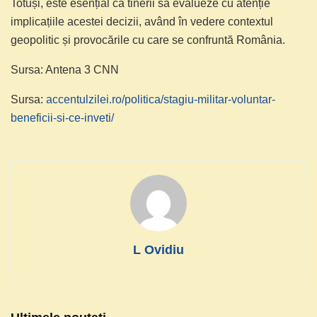
Totuși, este esențial ca tinerii să evalueze cu atenție
implicațiile acestei decizii, având în vedere contextul
geopolitic și provocările cu care se confruntă România.
Sursa: Antena 3 CNN
Sursa:
accentulzilei.ro/politica/stagiu-militar-voluntar-
beneficii-si-ce-inveti/
L Ovidiu