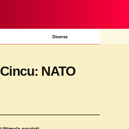
Diverse
a Cincu: NATO