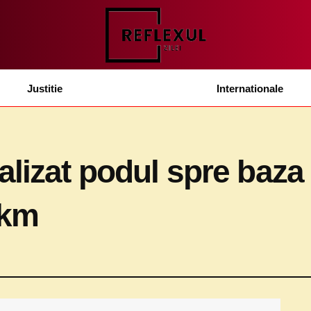
Justitie
Internationale
alizat podul spre baz
 km