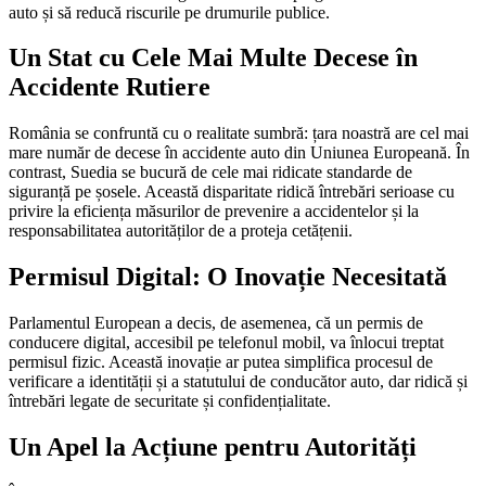
auto și să reducă riscurile pe drumurile publice.
Un Stat cu Cele Mai Multe Decese în
Accidente Rutiere
România se confruntă cu o realitate sumbră: țara noastră are cel mai
mare număr de decese în accidente auto din Uniunea Europeană. În
contrast, Suedia se bucură de cele mai ridicate standarde de
siguranță pe șosele. Această disparitate ridică întrebări serioase cu
privire la eficiența măsurilor de prevenire a accidentelor și la
responsabilitatea autorităților de a proteja cetățenii.
Permisul Digital: O Inovație Necesitată
Parlamentul European a decis, de asemenea, că un permis de
conducere digital, accesibil pe telefonul mobil, va înlocui treptat
permisul fizic. Această inovație ar putea simplifica procesul de
verificare a identității și a statutului de conducător auto, dar ridică și
întrebări legate de securitate și confidențialitate.
Un Apel la Acțiune pentru Autorități