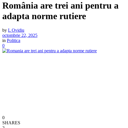
România are trei ani pentru a
adapta norme rutiere
by
L Ovidiu
octombrie 22, 2025
in
Politica
0
0
SHARES
2