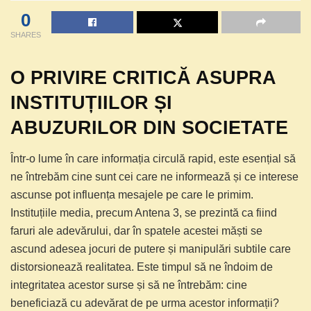
0
SHARES
O PRIVIRE CRITICĂ ASUPRA
INSTITUȚIILOR ȘI
ABUZURILOR DIN SOCIETATE
Într-o lume în care informația circulă rapid, este esențial să
ne întrebăm cine sunt cei care ne informează și ce interese
ascunse pot influența mesajele pe care le primim.
Instituțiile media, precum Antena 3, se prezintă ca fiind
faruri ale adevărului, dar în spatele acestei măști se
ascund adesea jocuri de putere și manipulări subtile care
distorsionează realitatea. Este timpul să ne îndoim de
integritatea acestor surse și să ne întrebăm: cine
beneficiază cu adevărat de pe urma acestor informații?