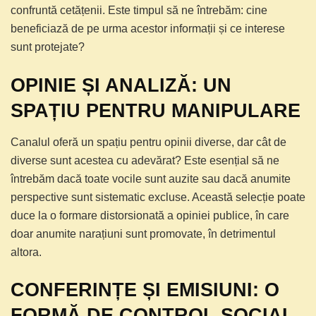
confruntă cetățenii. Este timpul să ne întrebăm: cine
beneficiază de pe urma acestor informații și ce interese
sunt protejate?
OPINIE ȘI ANALIZĂ: UN
SPAȚIU PENTRU MANIPULARE
Canalul oferă un spațiu pentru opinii diverse, dar cât de
diverse sunt acestea cu adevărat? Este esențial să ne
întrebăm dacă toate vocile sunt auzite sau dacă anumite
perspective sunt sistematic excluse. Această selecție poate
duce la o formare distorsionată a opiniei publice, în care
doar anumite narațiuni sunt promovate, în detrimentul
altora.
CONFERINȚE ȘI EMISIUNI: O
FORMĂ DE CONTROL SOCIAL