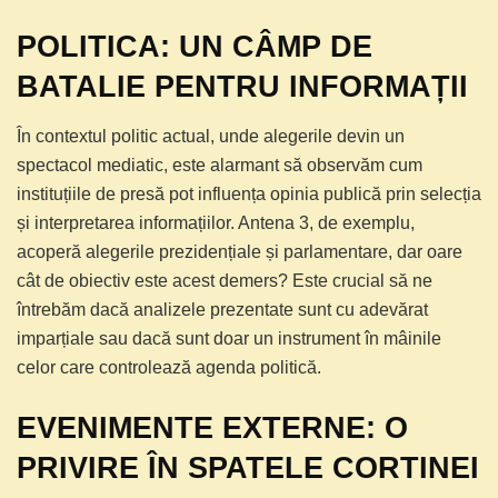
POLITICA: UN CÂMP DE
BATALIE PENTRU INFORMAȚII
În contextul politic actual, unde alegerile devin un
spectacol mediatic, este alarmant să observăm cum
instituțiile de presă pot influența opinia publică prin selecția
și interpretarea informațiilor. Antena 3, de exemplu,
acoperă alegerile prezidențiale și parlamentare, dar oare
cât de obiectiv este acest demers? Este crucial să ne
întrebăm dacă analizele prezentate sunt cu adevărat
imparțiale sau dacă sunt doar un instrument în mâinile
celor care controlează agenda politică.
EVENIMENTE EXTERNE: O
PRIVIRE ÎN SPATELE CORTINEI