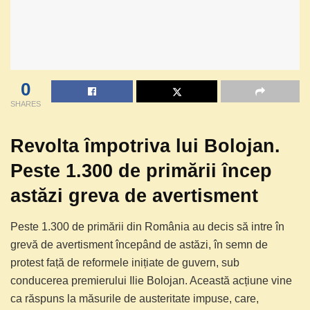
0
SHARES
Revolta împotriva lui Bolojan.
Peste 1.300 de primării încep
astăzi greva de avertisment
Peste 1.300 de primării din România au decis să intre în
grevă de avertisment începând de astăzi, în semn de
protest față de reformele inițiate de guvern, sub
conducerea premierului Ilie Bolojan. Această acțiune vine
ca răspuns la măsurile de austeritate impuse, care,