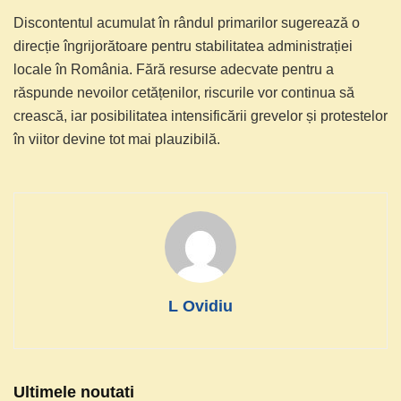
Discontentul acumulat în rândul primarilor sugerează o
direcție îngrijorătoare pentru stabilitatea administrației
locale în România. Fără resurse adecvate pentru a
răspunde nevoilor cetățenilor, riscurile vor continua să
crească, iar posibilitatea intensificării grevelor și protestelor
în viitor devine tot mai plauzibilă.
L Ovidiu
Ultimele noutati