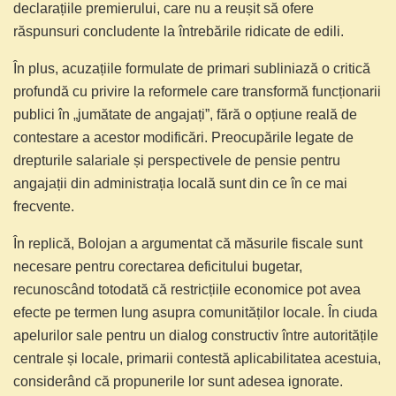
declarațiile premierului, care nu a reușit să ofere
răspunsuri concludente la întrebările ridicate de edili.
În plus, acuzațiile formulate de primari subliniază o critică
profundă cu privire la reformele care transformă funcționarii
publici în „jumătate de angajați”, fără o opțiune reală de
contestare a acestor modificări. Preocupările legate de
drepturile salariale și perspectivele de pensie pentru
angajații din administrația locală sunt din ce în ce mai
frecvente.
În replică, Bolojan a argumentat că măsurile fiscale sunt
necesare pentru corectarea deficitului bugetar,
recunoscând totodată că restricțiile economice pot avea
efecte pe termen lung asupra comunităților locale. În ciuda
apelurilor sale pentru un dialog constructiv între autoritățile
centrale și locale, primarii contestă aplicabilitatea acestuia,
considerând că propunerile lor sunt adesea ignorate.