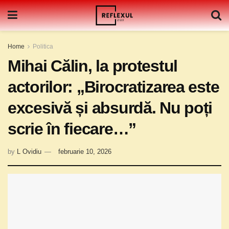
Home
Politica
Mihai Călin, la protestul
actorilor: „Birocratizarea este
excesivă și absurdă. Nu poți
scrie în fiecare…”
by
L Ovidiu
februarie 10, 2026