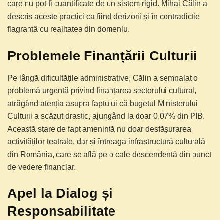
care nu pot fi cuantificate de un sistem rigid. Mihai Călin a
descris aceste practici ca fiind derizorii și în contradicție
flagrantă cu realitatea din domeniu.
Problemele Finanțării Culturii
Pe lângă dificultățile administrative, Călin a semnalat o
problemă urgentă privind finanțarea sectorului cultural,
atrăgând atenția asupra faptului că bugetul Ministerului
Culturii a scăzut drastic, ajungând la doar 0,07% din PIB.
Această stare de fapt amenință nu doar desfășurarea
activităților teatrale, dar și întreaga infrastructură culturală
din România, care se află pe o cale descendentă din punct
de vedere financiar.
Apel la Dialog și
Responsabilitate