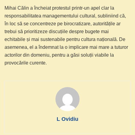
Mihai Călin a încheiat protestul printr-un apel clar la
responsabilitatea managementului cultural, subliniind că,
în loc să se concentreze pe birocratizare, autoritățile ar
trebui să prioritizeze discuțiile despre bugete mai
echitabile și mai sustenabile pentru cultura națională. De
asemenea, el a îndemnat la o implicare mai mare a tuturor
actorilor din domeniu, pentru a găsi soluții viabile la
provocările curente.
L Ovidiu