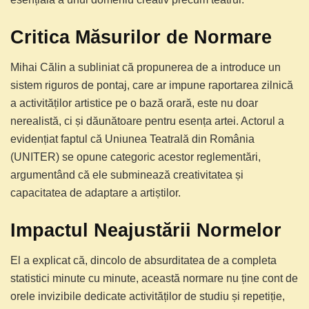
Critica Măsurilor de Normare
Mihai Călin a subliniat că propunerea de a introduce un
sistem riguros de pontaj, care ar impune raportarea zilnică
a activităților artistice pe o bază orară, este nu doar
nerealistă, ci și dăunătoare pentru esența artei. Actorul a
evidențiat faptul că Uniunea Teatrală din România
(UNITER) se opune categoric acestor reglementări,
argumentând că ele subminează creativitatea și
capacitatea de adaptare a artiștilor.
Impactul Neajustării Normelor
El a explicat că, dincolo de absurditatea de a completa
statistici minute cu minute, această normare nu ține cont de
orele invizibile dedicate activităților de studiu și repetiție,