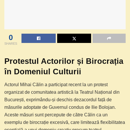
0
SHARES
Protestul Actorilor și Birocrația
în Domeniul Culturii
Actorul Mihai Călin a participat recent la un protest
organizat de comunitatea artistică la Teatrul Național din
București, exprimându-și deschis dezacordul față de
măsurile adoptate de Guvernul condus de Ilie Bolojan.
Aceste măsuri sunt percepute de către Călin ca un
exemplu de birocrație excesivă, care limitează flexibilitatea
esențială a unui domeniu creativ precum teatrul.