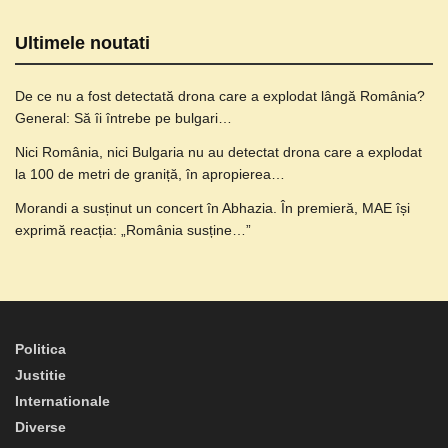
Ultimele noutati
De ce nu a fost detectată drona care a explodat lângă România?
General: Să îi întrebe pe bulgari…
Nici România, nici Bulgaria nu au detectat drona care a explodat
la 100 de metri de graniță, în apropierea…
Morandi a susținut un concert în Abhazia. În premieră, MAE își
exprimă reacția: „România susține…”
Politica
Justitie
Internationale
Diverse