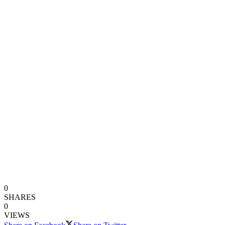
0
SHARES
0
VIEWS