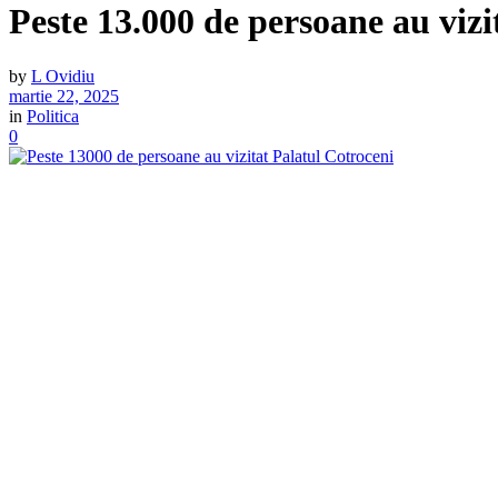
Peste 13.000 de persoane au vizi
by
L Ovidiu
martie 22, 2025
in
Politica
0