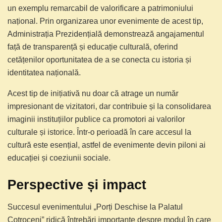
un exemplu remarcabil de valorificare a patrimoniului
național. Prin organizarea unor evenimente de acest tip,
Administrația Prezidențială demonstrează angajamentul
față de transparență și educație culturală, oferind
cetățenilor oportunitatea de a se conecta cu istoria și
identitatea națională.
Acest tip de inițiativă nu doar că atrage un număr
impresionant de vizitatori, dar contribuie și la consolidarea
imaginii instituțiilor publice ca promotori ai valorilor
culturale și istorice. Într-o perioadă în care accesul la
cultură este esențial, astfel de evenimente devin piloni ai
educației și coeziunii sociale.
Perspective și impact
Succesul evenimentului „Porți Deschise la Palatul
Cotroceni” ridică întrebări importante despre modul în care