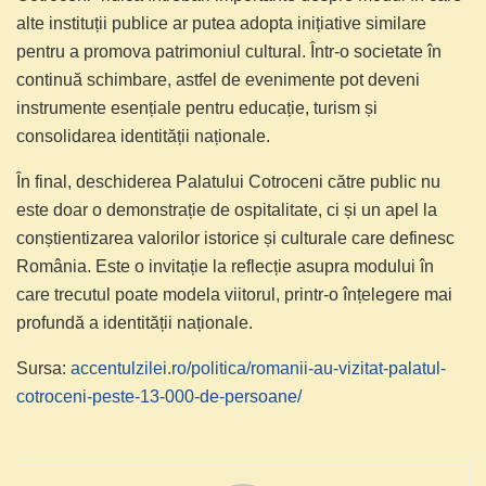
alte instituții publice ar putea adopta inițiative similare
pentru a promova patrimoniul cultural. Într-o societate în
continuă schimbare, astfel de evenimente pot deveni
instrumente esențiale pentru educație, turism și
consolidarea identității naționale.
În final, deschiderea Palatului Cotroceni către public nu
este doar o demonstrație de ospitalitate, ci și un apel la
conștientizarea valorilor istorice și culturale care definesc
România. Este o invitație la reflecție asupra modului în
care trecutul poate modela viitorul, printr-o înțelegere mai
profundă a identității naționale.
Sursa:
accentulzilei.ro/politica/romanii-au-vizitat-palatul-
cotroceni-peste-13-000-de-persoane/