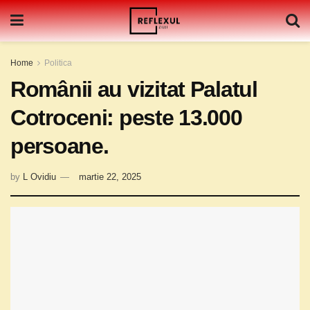
Home
Politica
Românii au vizitat Palatul
Cotroceni: peste 13.000
persoane.
by
L Ovidiu
martie 22, 2025