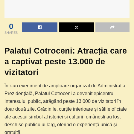
0
SHARES
Palatul Cotroceni: Atracția care
a captivat peste 13.000 de
vizitatori
Într-un eveniment de amploare organizat de Administrația
Prezidențială, Palatul Cotroceni a devenit epicentrul
interesului public, atrăgând peste 13.000 de vizitatori în
doar două zile. Grădinile, curțile interioare și sălile oficiale
ale acestui simbol al istoriei și culturii românești au fost
deschise publicului larg, oferind o experiență unică și
gratuită.