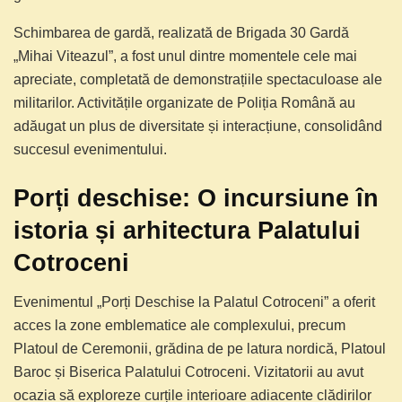
Schimbarea de gardă, realizată de Brigada 30 Gardă
„Mihai Viteazul”, a fost unul dintre momentele cele mai
apreciate, completată de demonstrațiile spectaculoase ale
militarilor. Activitățile organizate de Poliția Română au
adăugat un plus de diversitate și interacțiune, consolidând
succesul evenimentului.
Porți deschise: O incursiune în
istoria și arhitectura Palatului
Cotroceni
Evenimentul „Porți Deschise la Palatul Cotroceni” a oferit
acces la zone emblematice ale complexului, precum
Platoul de Ceremonii, grădina de pe latura nordică, Platoul
Baroc și Biserica Palatului Cotroceni. Vizitatorii au avut
ocazia să exploreze curțile interioare adiacente clădirilor