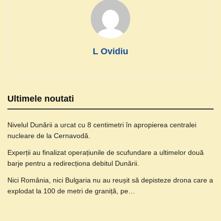
L Ovidiu
Ultimele noutati
Nivelul Dunării a urcat cu 8 centimetri în apropierea centralei
nucleare de la Cernavodă.
Experții au finalizat operațiunile de scufundare a ultimelor două
barje pentru a redirecționa debitul Dunării.
Nici România, nici Bulgaria nu au reușit să depisteze drona care a
explodat la 100 de metri de graniță, pe…