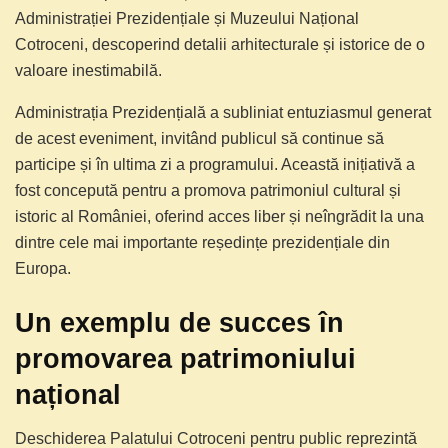
Administrației Prezidențiale și Muzeului Național
Cotroceni, descoperind detalii arhitecturale și istorice de o
valoare inestimabilă.
Administrația Prezidențială a subliniat entuziasmul generat
de acest eveniment, invitând publicul să continue să
participe și în ultima zi a programului. Această inițiativă a
fost concepută pentru a promova patrimoniul cultural și
istoric al României, oferind acces liber și neîngrădit la una
dintre cele mai importante reședințe prezidențiale din
Europa.
Un exemplu de succes în
promovarea patrimoniului
național
Deschiderea Palatului Cotroceni pentru public reprezintă