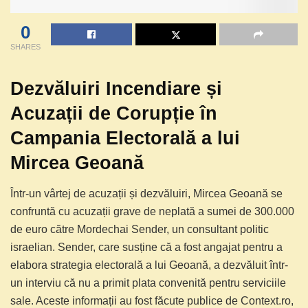
0
SHARES
Dezvăluiri Incendiare și
Acuzații de Corupție în
Campania Electorală a lui
Mircea Geoană
Într-un vârtej de acuzații și dezvăluiri, Mircea Geoană se
confruntă cu acuzații grave de neplată a sumei de 300.000
de euro către Mordechai Sender, un consultant politic
israelian. Sender, care susține că a fost angajat pentru a
elabora strategia electorală a lui Geoană, a dezvăluit într-
un interviu că nu a primit plata convenită pentru serviciile
sale. Aceste informații au fost făcute publice de Context.ro,