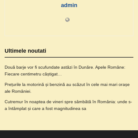
admin
Ultimele noutati
Două barje vor fi scufundate astăzi în Dunăre. Apele Române:
Fiecare centimetru câștigat…
Prețurile la motorină și benzină au scăzut în cele mai mari orașe
ale României.
Cutremur în noaptea de vineri spre sâmbătă în România: unde s-
a întâmplat și care a fost magnitudinea sa