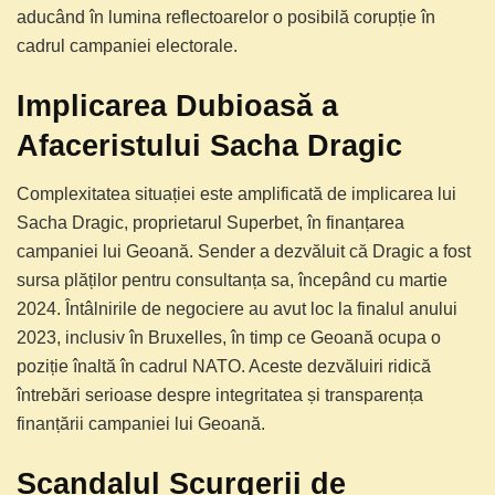
aducând în lumina reflectoarelor o posibilă corupție în
cadrul campaniei electorale.
Implicarea Dubioasă a
Afaceristului Sacha Dragic
Complexitatea situației este amplificată de implicarea lui
Sacha Dragic, proprietarul Superbet, în finanțarea
campaniei lui Geoană. Sender a dezvăluit că Dragic a fost
sursa plăților pentru consultanța sa, începând cu martie
2024. Întâlnirile de negociere au avut loc la finalul anului
2023, inclusiv în Bruxelles, în timp ce Geoană ocupa o
poziție înaltă în cadrul NATO. Aceste dezvăluiri ridică
întrebări serioase despre integritatea și transparența
finanțării campaniei lui Geoană.
Scandalul Scurgerii de