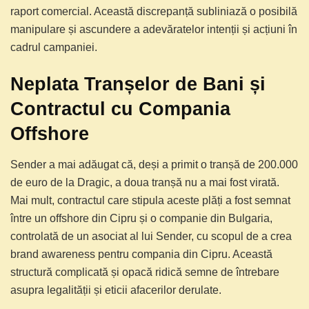
raport comercial. Această discrepanță subliniază o posibilă
manipulare și ascundere a adevăratelor intenții și acțiuni în
cadrul campaniei.
Neplata Tranșelor de Bani și
Contractul cu Compania
Offshore
Sender a mai adăugat că, deși a primit o tranșă de 200.000
de euro de la Dragic, a doua tranșă nu a mai fost virată.
Mai mult, contractul care stipula aceste plăți a fost semnat
între un offshore din Cipru și o companie din Bulgaria,
controlată de un asociat al lui Sender, cu scopul de a crea
brand awareness pentru compania din Cipru. Această
structură complicată și opacă ridică semne de întrebare
asupra legalității și eticii afacerilor derulate.