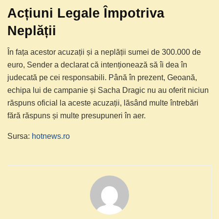
Acțiuni Legale Împotriva
Neplății
În fața acestor acuzații și a neplății sumei de 300.000 de
euro, Sender a declarat că intenționează să îi dea în
judecată pe cei responsabili. Până în prezent, Geoană,
echipa lui de campanie și Sacha Dragic nu au oferit niciun
răspuns oficial la aceste acuzații, lăsând multe întrebări
fără răspuns și multe presupuneri în aer.
Sursa:
hotnews.ro