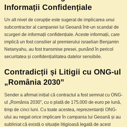
Informații Confidențiale
Un alt nivel de corupție este sugerat de implicarea unui
subcontractor al campaniei lui Geoană într-un scandal de
scurgeri de informații confidențiale. Aceste informații, care
implică un fost consilier al premierului israelian Benjamin
Netanyahu, au fost transmise presei, punând în pericol
securitatea și confidențialitatea datelor sensibile.
Contradicții și Litigii cu ONG-ul
„România 2030”
Sender a afirmat inițial că contractul a fost semnat cu ONG-
ul „România 2030”, cu o plată de 175.000 de euro pe lună,
timp de cinci luni. Cu toate acestea, reprezentanții ONG-
ului au negat orice implicare în campania lui Geoană și au
subliniat că există o situație litigioasă legată de acest