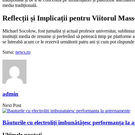
media tradițională.
Reflecții și Implicații pentru Viitorul Mas
Michael Socolow, fost jurnalist și actual profesor universitar, subliniaz
instituții media de renume și preferând să petreacă timp pe platforme a
se întreabă acum ce le rezervă următorii patru ani și cum pot răspunde 
Sursa:
news.ro
admin
Next Post
Băuturile cu electroliţi îmbunătățesc performanța la 
Ultimele noutati