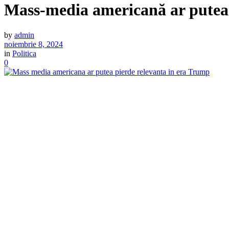
Mass-media americană ar putea 
by
admin
noiembrie 8, 2024
in
Politica
0