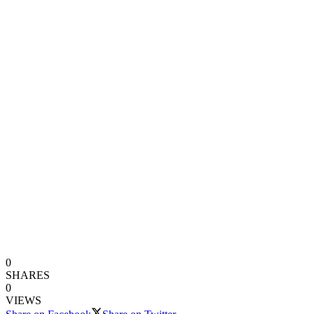
0
SHARES
0
VIEWS