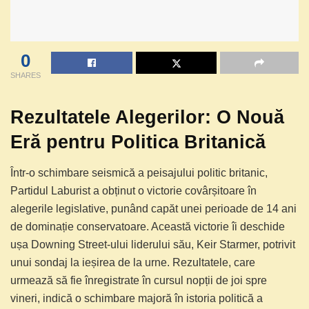
0
SHARES
Rezultatele Alegerilor: O Nouă
Eră pentru Politica Britanică
Într-o schimbare seismică a peisajului politic britanic,
Partidul Laburist a obținut o victorie covârșitoare în
alegerile legislative, punând capăt unei perioade de 14 ani
de dominație conservatoare. Această victorie îi deschide
ușa Downing Street-ului liderului său, Keir Starmer, potrivit
unui sondaj la ieșirea de la urne. Rezultatele, care
urmează să fie înregistrate în cursul nopții de joi spre
vineri, indică o schimbare majoră în istoria politică a