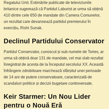
Regatului Unit. Estimările publicate de televiziunile
britanice sugerează că Partidul Laburist ar urma să obțină
410 dintre cele 650 de mandate din Camera Comunelor,
un rezultat care devansează partidul premierului în
exercițiu, Rishi Sunak.
Declinul Partidului Conservator
Partidul Conservator, cunoscut și sub numele de Tories, ar
urma să obțină doar 131 de mandate, cel mai slab rezultat
înregistrat de acesta de la începutul secolului XX. Această
înfrângere zdrobitoare marchează sfârșitul unei perioade
de 14 ani de putere conservatoare, caracterizată de
scandaluri politice și decizii bugetare controversate.
Keir Starmer: Un Nou Lider
pentru o Nouă Eră