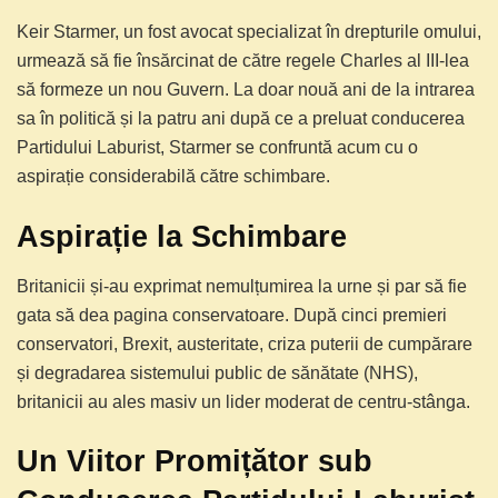
Keir Starmer, un fost avocat specializat în drepturile omului,
urmează să fie însărcinat de către regele Charles al III-lea
să formeze un nou Guvern. La doar nouă ani de la intrarea
sa în politică și la patru ani după ce a preluat conducerea
Partidului Laburist, Starmer se confruntă acum cu o
aspirație considerabilă către schimbare.
Aspirație la Schimbare
Britanicii și-au exprimat nemulțumirea la urne și par să fie
gata să dea pagina conservatoare. După cinci premieri
conservatori, Brexit, austeritate, criza puterii de cumpărare
și degradarea sistemului public de sănătate (NHS),
britanicii au ales masiv un lider moderat de centru-stânga.
Un Viitor Promițător sub