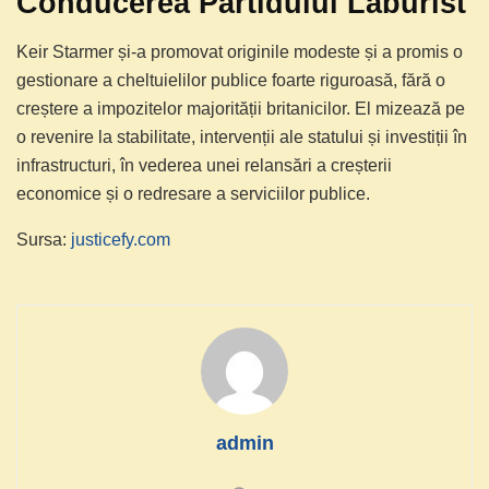
Conducerea Partidului Laburist
Keir Starmer și-a promovat originile modeste și a promis o
gestionare a cheltuielilor publice foarte riguroasă, fără o
creștere a impozitelor majorității britanicilor. El mizează pe
o revenire la stabilitate, intervenții ale statului și investiții în
infrastructuri, în vederea unei relansări a creșterii
economice și o redresare a serviciilor publice.
Sursa:
justicefy.com
admin