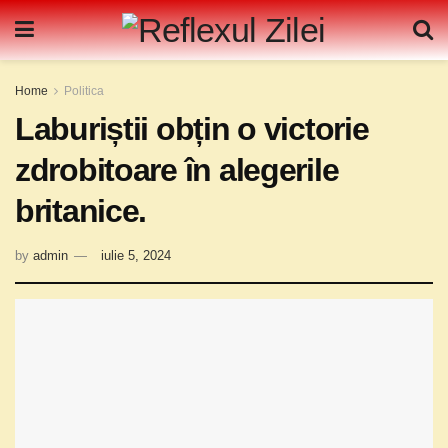
Home
Politica
Laburiștii obțin o victorie
zdrobitoare în alegerile
britanice.
by
admin
iulie 5, 2024