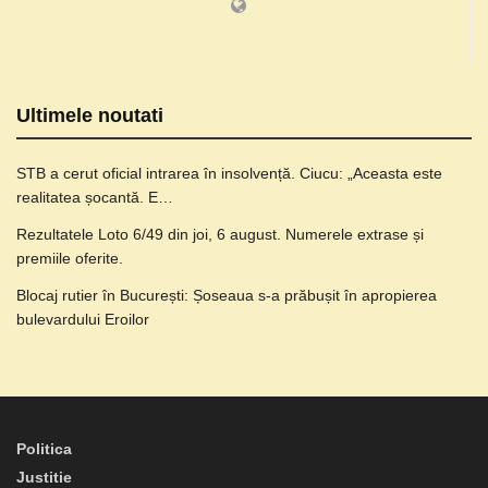
Ultimele noutati
STB a cerut oficial intrarea în insolvență. Ciucu: „Aceasta este
realitatea șocantă. E…
Rezultatele Loto 6/49 din joi, 6 august. Numerele extrase și
premiile oferite.
Blocaj rutier în București: Șoseaua s-a prăbușit în apropierea
bulevardului Eroilor
Politica
Justitie