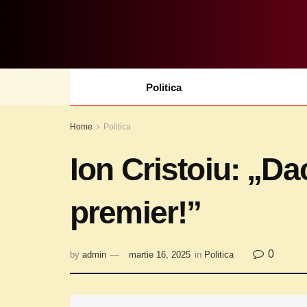
Politica
Home
Politica
Ion Cristoiu: „D
premier!”
0
by
admin
martie 16, 2025
in
Politica