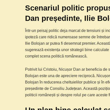
Scenariul politic propu
Dan președinte, Ilie Bo
Într-un peisaj politic deja marcat de tensiuni și inc
ipoteză care ridică numeroase semne de întreba
Ilie Bolojan ar putea fi desemnat premier. Această
sugerează existența unor strategii bine calculate
complet scena politică românească.
Potrivit lui Cristoiu, Nicușor Dan ar beneficia de s
Bolojan este una de apreciere reciprocă. Nicușor 
Bolojan în reducerea cheltuielilor publice și în efi
președinte de Consiliu Județean. Această poziționa
politicii românești și despre rolul pe care aceste fi