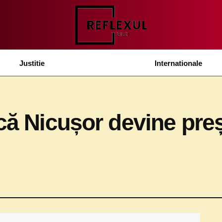
Justitie
Internationale
acă Nicușor devine pre