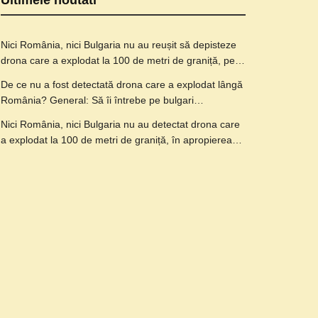
Ultimele noutati
Nici România, nici Bulgaria nu au reușit să depisteze
drona care a explodat la 100 de metri de graniță, pe…
De ce nu a fost detectată drona care a explodat lângă
România? General: Să îi întrebe pe bulgari…
Nici România, nici Bulgaria nu au detectat drona care
a explodat la 100 de metri de graniță, în apropierea…