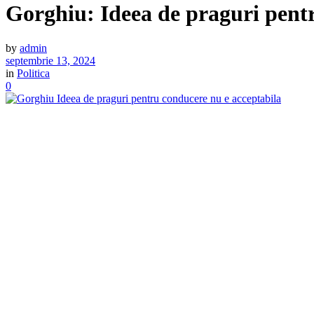
Gorghiu: Ideea de praguri pentr
by
admin
septembrie 13, 2024
in
Politica
0