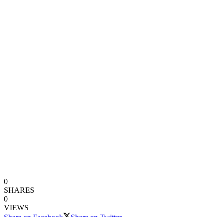
0
SHARES
0
VIEWS