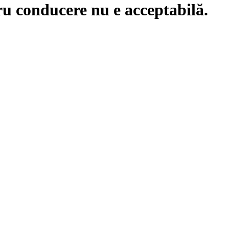
u conducere nu e acceptabilă.