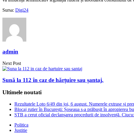
Sursa:
Digi24
admin
Next Post
Sună la 112 în caz de hărțuire sau șantaj.
Ultimele noutati
Rezultatele Loto 6/49 din joi, 6 august. Numerele extrase și prem
Blocaj rutier în București: Șoseaua s-a prăbușit în apropierea b
STB a cerut oficial declanșarea procedurii de insolvență. Ciucu
Politica
Justitie