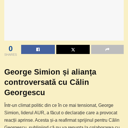
0
SHARES
George Simion și alianța
controversată cu Călin
Georgescu
Într-un climat politic din ce în ce mai tensionat, George
Simion, liderul AUR, a făcut o declarație care a provocat
reacții aprinse. Acesta și-a reafirmat sprijinul pentru Călin
Georgescu, subliniind că nu va renunța la colaborarea cu