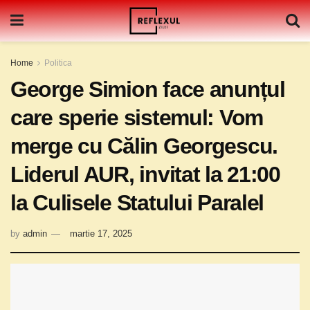
Home
Politica
George Simion face anunțul
care sperie sistemul: Vom
merge cu Călin Georgescu.
Liderul AUR, invitat la 21:00
la Culisele Statului Paralel
by
admin
martie 17, 2025