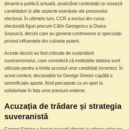
dinamica politică actuală, analizând contestații ce vizează
candidaturi și alte aspecte esențiale ale procesului
electoral. În ultimele luni, CCR a exclus din cursa
electorală figuri precum Călin Georgescu și Diana
Șoșoacă, decizii care au generat controverse și speculații
privind influențele din culisele puterii.
Aceste decizii au fost criticate de susținătorii
suveranismului, care consideră că instituțiile statului sunt
utilizate pentru a limita accesul unor candidați incomozi. În
acest context, declarațiile lui George Simion capătă o
semnificație aparte, fiind percepute ca un apel la
solidaritate în fața unor presiuni externe.
Acuzația de trădare și strategia
suveranistă