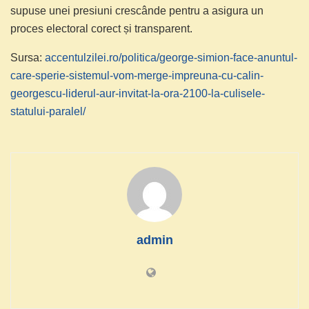
supuse unei presiuni crescânde pentru a asigura un
proces electoral corect și transparent.
Sursa:
accentulzilei.ro/politica/george-simion-face-anuntul-
care-sperie-sistemul-vom-merge-impreuna-cu-calin-
georgescu-liderul-aur-invitat-la-ora-2100-la-culisele-
statului-paralel/
admin