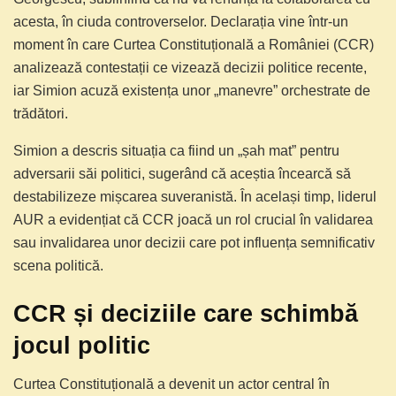
acesta, în ciuda controverselor. Declarația vine într-un
moment în care Curtea Constituțională a României (CCR)
analizează contestații ce vizează decizii politice recente,
iar Simion acuză existența unor „manevre” orchestrate de
trădători.
Simion a descris situația ca fiind un „șah mat” pentru
adversarii săi politici, sugerând că aceștia încearcă să
destabilizeze mișcarea suveranistă. În același timp, liderul
AUR a evidențiat că CCR joacă un rol crucial în validarea
sau invalidarea unor decizii care pot influența semnificativ
scena politică.
CCR și deciziile care schimbă
jocul politic
Curtea Constituțională a devenit un actor central în