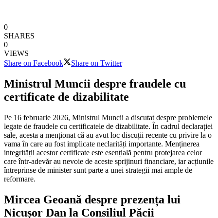
0
SHARES
0
VIEWS
Share on Facebook
Share on Twitter
Ministrul Muncii despre fraudele cu
certificate de dizabilitate
Pe 16 februarie 2026, Ministrul Muncii a discutat despre problemele
legate de fraudele cu certificatele de dizabilitate. În cadrul declarației
sale, acesta a menționat că au avut loc discuții recente cu privire la o
vama în care au fost implicate neclarități importante. Menținerea
integrității acestor certificate este esențială pentru protejarea celor
care într-adevăr au nevoie de aceste sprijinuri financiare, iar acțiunile
întreprinse de minister sunt parte a unei strategii mai ample de
reformare.
Mircea Geoană despre prezența lui
Nicușor Dan la Consiliul Păcii