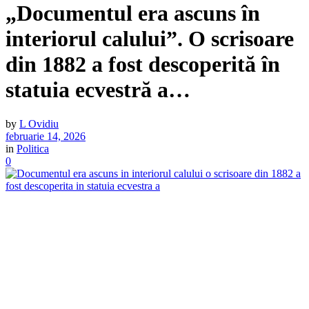
„Documentul era ascuns în
interiorul calului”. O scrisoare
din 1882 a fost descoperită în
statuia ecvestră a…
by
L Ovidiu
februarie 14, 2026
in
Politica
0