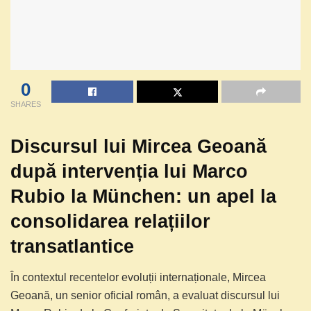
0
SHARES
Discursul lui Mircea Geoană
după intervenția lui Marco
Rubio la München: un apel la
consolidarea relațiilor
transatlantice
În contextul recentelor evoluții internaționale, Mircea
Geoană, un senior oficial român, a evaluat discursul lui