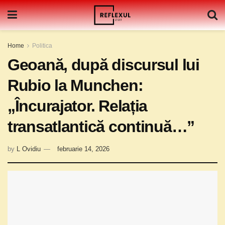
Home
Politica
Geoană, după discursul lui
Rubio la Munchen:
„Încurajator. Relația
transatlantică continuă…”
by
L Ovidiu
februarie 14, 2026