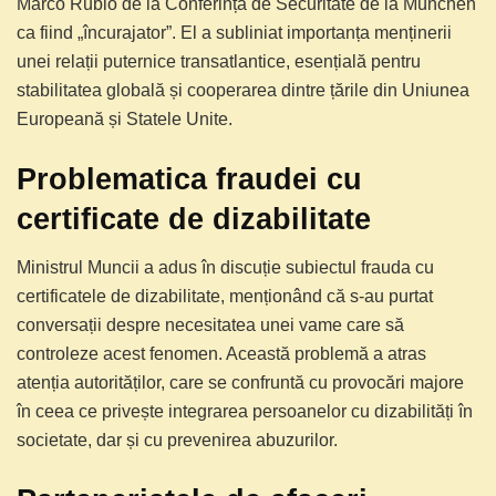
Marco Rubio de la Conferința de Securitate de la München
ca fiind „încurajator”. El a subliniat importanța menținerii
unei relații puternice transatlantice, esențială pentru
stabilitatea globală și cooperarea dintre țările din Uniunea
Europeană și Statele Unite.
Problematica fraudei cu
certificate de dizabilitate
Ministrul Muncii a adus în discuție subiectul frauda cu
certificatele de dizabilitate, menționând că s-au purtat
conversații despre necesitatea unei vame care să
controleze acest fenomen. Această problemă a atras
atenția autorităților, care se confruntă cu provocări majore
în ceea ce privește integrarea persoanelor cu dizabilități în
societate, dar și cu prevenirea abuzurilor.