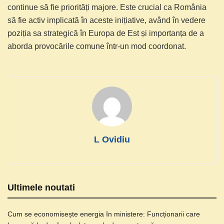
continue să fie priorități majore. Este crucial ca România
să fie activ implicată în aceste inițiative, având în vedere
poziția sa strategică în Europa de Est și importanța de a
aborda provocările comune într-un mod coordonat.
L Ovidiu
Ultimele noutati
Cum se economisește energia în ministere: Funcționarii care