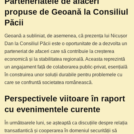
Parteneriatele de afaceri
propuse de Geoană la Consiliul
Păcii
Geoană a subliniat, de asemenea, că prezența lui Nicușor
Dan la Consiliul Păcii este o oportunitate de a dezvolta un
parteneriat de afaceri care să contribuie la creșterea
economică și la stabilitatea regională. Aceasta reprezintă
un angajament față de colaborarea public-privat, esențială
în construirea unor soluții durabile pentru problemele cu
care se confruntă societatea românească.
Perspectivele viitoare în raport
cu evenimentele curente
În următoarele luni, se așteaptă ca discuțiile despre relația
transatlantică și cooperarea în domeniul securității să