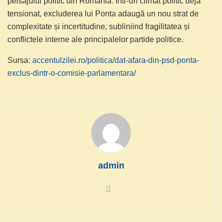
peisajului politic din România. Într-un climat politic deja
tensionat, excluderea lui Ponta adaugă un nou strat de
complexitate și incertitudine, subliniind fragilitatea și
conflictele interne ale principalelor partide politice.
Sursa:
accentulzilei.ro/politica/dat-afara-din-psd-ponta-
exclus-dintr-o-comisie-parlamentara/
admin