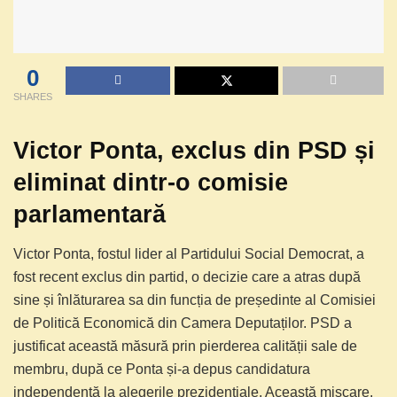
0
SHARES
Victor Ponta, exclus din PSD și
eliminat dintr-o comisie
parlamentară
Victor Ponta, fostul lider al Partidului Social Democrat, a
fost recent exclus din partid, o decizie care a atras după
sine și înlăturarea sa din funcția de președinte al Comisiei
de Politică Economică din Camera Deputaților. PSD a
justificat această măsură prin pierderea calității sale de
membru, după ce Ponta și-a depus candidatura
independentă la alegerile prezidențiale. Această mișcare,