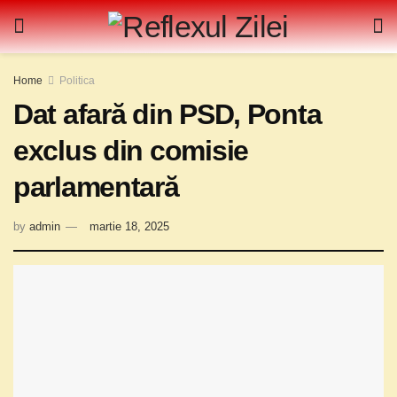
Home
Politica
Dat afară din PSD, Ponta
exclus din comisie
parlamentară
by
admin
martie 18, 2025