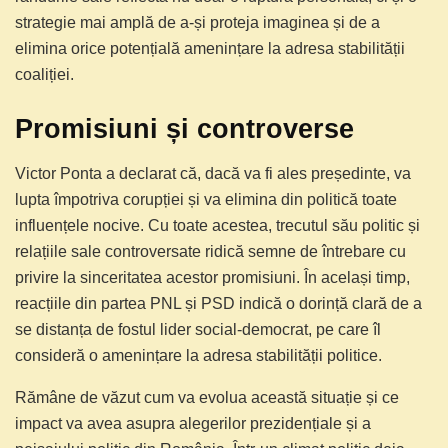
strategie mai amplă de a-și proteja imaginea și de a
elimina orice potențială amenințare la adresa stabilității
coaliției.
Promisiuni și controverse
Victor Ponta a declarat că, dacă va fi ales președinte, va
lupta împotriva corupției și va elimina din politică toate
influențele nocive. Cu toate acestea, trecutul său politic și
relațiile sale controversate ridică semne de întrebare cu
privire la sinceritatea acestor promisiuni. În același timp,
reacțiile din partea PNL și PSD indică o dorință clară de a
se distanța de fostul lider social-democrat, pe care îl
consideră o amenințare la adresa stabilității politice.
Rămâne de văzut cum va evolua această situație și ce
impact va avea asupra alegerilor prezidențiale și a