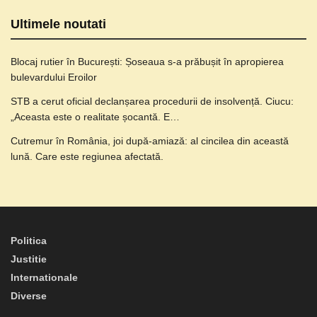
Ultimele noutati
Blocaj rutier în București: Șoseaua s-a prăbușit în apropierea
bulevardului Eroilor
STB a cerut oficial declanșarea procedurii de insolvență. Ciucu:
„Aceasta este o realitate șocantă. E…
Cutremur în România, joi după-amiază: al cincilea din această
lună. Care este regiunea afectată.
Politica
Justitie
Internationale
Diverse