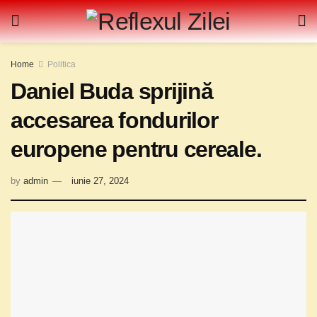
Home
Politica
Daniel Buda sprijină
accesarea fondurilor
europene pentru cereale.
by
admin
iunie 27, 2024