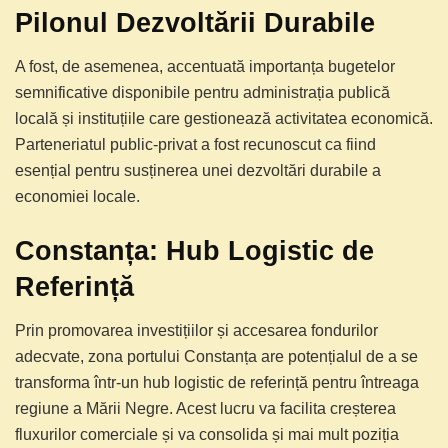
Pilonul Dezvoltării Durabile
A fost, de asemenea, accentuată importanța bugetelor
semnificative disponibile pentru administrația publică
locală și instituțiile care gestionează activitatea economică.
Parteneriatul public-privat a fost recunoscut ca fiind
esențial pentru susținerea unei dezvoltări durabile a
economiei locale.
Constanța: Hub Logistic de
Referință
Prin promovarea investițiilor și accesarea fondurilor
adecvate, zona portului Constanța are potențialul de a se
transforma într-un hub logistic de referință pentru întreaga
regiune a Mării Negre. Acest lucru va facilita creșterea
fluxurilor comerciale și va consolida și mai mult poziția