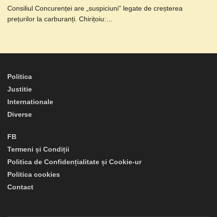
Consiliul Concurenței are „suspiciuni” legate de creșterea
prețurilor la carburanți. Chirițoiu:…
Politica
Justitie
Internationale
Diverse
FB
Termeni și Condiții
Politica de Confidențialitate și Cookie-ur
Politica cookies
Contact