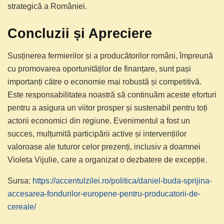
strategică a României.
Concluzii și Apreciere
Susținerea fermierilor și a producătorilor români, împreună
cu promovarea oportunităților de finanțare, sunt pași
importanți către o economie mai robustă și competitivă.
Este responsabilitatea noastră să continuăm aceste eforturi
pentru a asigura un viitor prosper și sustenabil pentru toți
actorii economici din regiune. Evenimentul a fost un
succes, mulțumită participării active și intervențiilor
valoroase ale tuturor celor prezenți, inclusiv a doamnei
Violeta Vijulie, care a organizat o dezbatere de excepție.
Sursa:
https://accentulzilei.ro/politica/daniel-buda-sprijina-
accesarea-fondurilor-europene-pentru-producatorii-de-
cereale/