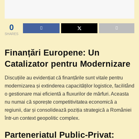
0
SHARES
Finanțări Europene: Un
Catalizator pentru Modernizare
Discuțiile au evidențiat că finanțările sunt vitale pentru
modernizarea și extinderea capacităților logistice, facilitând
o gestionare mai eficientă a fluxurilor de mărfuri. Aceasta
nu numai că sporește competitivitatea economică a
regiunii, dar și consolidează poziția strategică a României
într-un context geopolitic complex.
Parteneriatul Public-Privat: