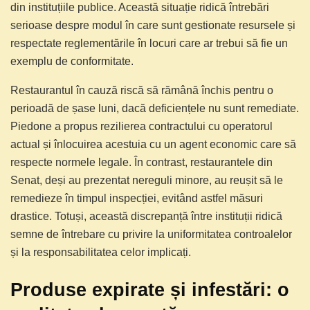
din instituțiile publice. Această situație ridică întrebări
serioase despre modul în care sunt gestionate resursele și
respectate reglementările în locuri care ar trebui să fie un
exemplu de conformitate.
Restaurantul în cauză riscă să rămână închis pentru o
perioadă de șase luni, dacă deficiențele nu sunt remediate.
Piedone a propus rezilierea contractului cu operatorul
actual și înlocuirea acestuia cu un agent economic care să
respecte normele legale. În contrast, restaurantele din
Senat, deși au prezentat nereguli minore, au reușit să le
remedieze în timpul inspecției, evitând astfel măsuri
drastice. Totuși, această discrepanță între instituții ridică
semne de întrebare cu privire la uniformitatea controalelor
și la responsabilitatea celor implicați.
Produse expirate și infestări: o