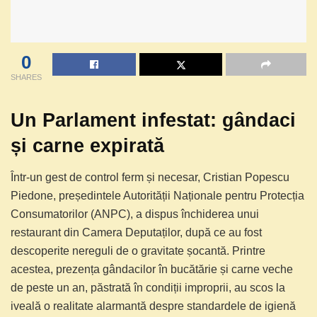
0
SHARES
Un Parlament infestat: gândaci
și carne expirată
Într-un gest de control ferm și necesar, Cristian Popescu
Piedone, președintele Autorității Naționale pentru Protecția
Consumatorilor (ANPC), a dispus închiderea unui
restaurant din Camera Deputaților, după ce au fost
descoperite nereguli de o gravitate șocantă. Printre
acestea, prezența gândacilor în bucătărie și carne veche
de peste un an, păstrată în condiții improprii, au scos la
iveală o realitate alarmantă despre standardele de igienă