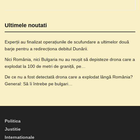
Ultimele noutati
Experții au finalizat operațiunile de scufundare a ultimelor două
barje pentru a redirecționa debitul Dunării.
Nici România, nici Bulgaria nu au reușit să depisteze drona care a
explodat la 100 de metri de graniță, pe…
De ce nu a fost detectată drona care a explodat lângă România?
General: Să îi întrebe pe bulgari…
Politica
Justitie
Internationale