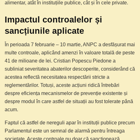
alimentar, atât în instituțiile publice, cât și în cele private.
Impactul controalelor și
sancțiunile aplicate
În perioada 7 februarie – 10 martie, ANPC a desfășurat mai
multe controale, aplicând amenzi în valoare totală de peste
41 de milioane de lei. Cristian Popescu Piedone a
subliniat severitatea abaterilor descoperite, considerând că
acestea reflectă necesitatea respectării stricte a
reglementărilor. Totuși, aceste acțiuni ridică întrebări
despre eficiența mecanismelor de prevenție existente și
despre modul în care astfel de situații au fost tolerate până
acum.
Faptul că astfel de nereguli apar în instituții publice precum
Parlamentul este un semnal de alarmă pentru întreaga
societate. Aceste controale nu doar că sancționează