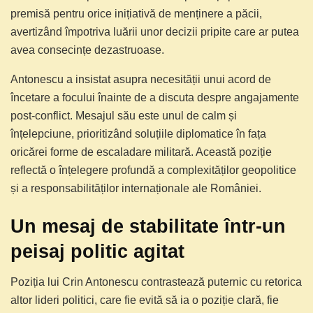
premisă pentru orice inițiativă de menținere a păcii,
avertizând împotriva luării unor decizii pripite care ar putea
avea consecințe dezastruoase.
Antonescu a insistat asupra necesității unui acord de
încetare a focului înainte de a discuta despre angajamente
post-conflict. Mesajul său este unul de calm și
înțelepciune, prioritizând soluțiile diplomatice în fața
oricărei forme de escaladare militară. Această poziție
reflectă o înțelegere profundă a complexităților geopolitice
și a responsabilităților internaționale ale României.
Un mesaj de stabilitate într-un
peisaj politic agitat
Poziția lui Crin Antonescu contrastează puternic cu retorica
altor lideri politici, care fie evită să ia o poziție clară, fie