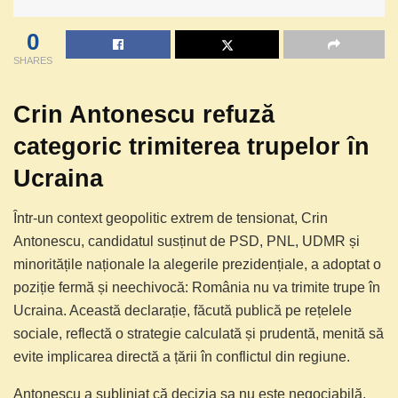
0
SHARES
Crin Antonescu refuză
categoric trimiterea trupelor în
Ucraina
Într-un context geopolitic extrem de tensionat, Crin
Antonescu, candidatul susținut de PSD, PNL, UDMR și
minoritățile naționale la alegerile prezidențiale, a adoptat o
poziție fermă și neechivocă: România nu va trimite trupe în
Ucraina. Această declarație, făcută publică pe rețelele
sociale, reflectă o strategie calculată și prudentă, menită să
evite implicarea directă a țării în conflictul din regiune.
Antonescu a subliniat că decizia sa nu este negociabilă,