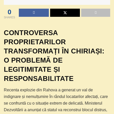
0
SHARES
CONTROVERSA
PROPRIETARILOR
TRANSFORMAȚI ÎN CHIRIAȘI:
O PROBLEMĂ DE
LEGITIMITATE ȘI
RESPONSABILITATE
Recenta explozie din Rahova a generat un val de
indignare și nemulțumire în rândul locatarilor afectați, care
se confruntă cu o situație extrem de delicată. Ministerul
Dezvoltării a anunțat că statul va reconstrui blocul distrus,