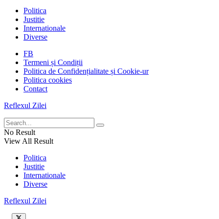
Politica
Justitie
Internationale
Diverse
FB
Termeni și Condiții
Politica de Confidențialitate și Cookie-ur
Politica cookies
Contact
Reflexul Zilei
No Result
View All Result
Politica
Justitie
Internationale
Diverse
Reflexul Zilei