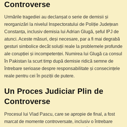
Controverse
Urmările tragediei au declanșat o serie de demisii și
reorganizări la nivelul Inspectoratului de Poliție Județean
Constanța, inclusiv demisia lui Adrian Glugă, șeful IPJ de
atunci. Aceste măsuri, deși necesare, par a fi mai degrabă
gesturi simbolice decât soluții reale la problemele profunde
ale corupției și incompetenței. Numirea lui Glugă ca consul
în Pakistan la scurt timp după demisie ridică semne de
întrebare serioase despre responsabilitate și consecințele
reale pentru cei în poziții de putere.
Un Proces Judiciar Plin de
Controverse
Procesul lui Vlad Pascu, care se apropie de final, a fost
marcat de momente controversate, inclusiv o întrebare