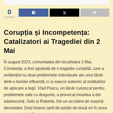
0
SHARES
Corupția și Incompetența:
Catalizatori ai Tragediei din 2
Mai
În august 2023, comunitatea din localitatea 2 Mai,
Constanța, a fost zguduită de o tragedie cumplită, care a
evidențiat nu doar problemele individuale ale unui tânăr
dintr-o familie influentă, ci și eșecul sistemic al instituțiilor
de aplicare a legii. Vlad Pascu, un tânăr cunoscut pentru
problemele sale cu drogurile, a provocat moartea a doi
adolescenți, Sebi și Roberta, într-un accident de mașină
devastator. Deși fusese oprit de poliție de două ori în acea