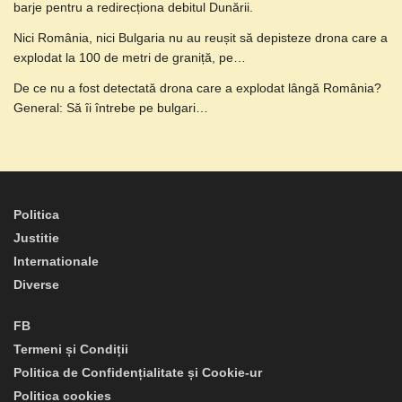
barje pentru a redirecționa debitul Dunării.
Nici România, nici Bulgaria nu au reușit să depisteze drona care a
explodat la 100 de metri de graniță, pe…
De ce nu a fost detectată drona care a explodat lângă România?
General: Să îi întrebe pe bulgari…
Politica
Justitie
Internationale
Diverse
FB
Termeni și Condiții
Politica de Confidențialitate și Cookie-ur
Politica cookies