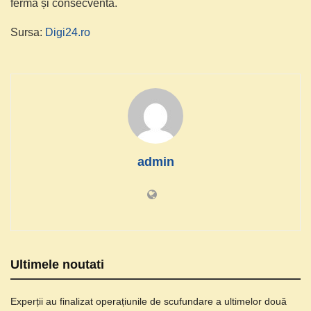
fermă și consecventă.
Sursa:
Digi24.ro
admin
Ultimele noutati
Experții au finalizat operațiunile de scufundare a ultimelor două