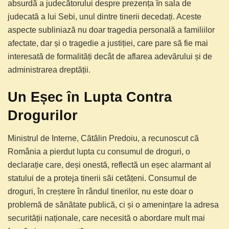
absurdă a judecătorului despre prezența în sala de
judecată a lui Sebi, unul dintre tinerii decedați. Aceste
aspecte subliniază nu doar tragedia personală a familiilor
afectate, dar și o tragedie a justiției, care pare să fie mai
interesată de formalități decât de aflarea adevărului și de
administrarea dreptății.
Un Eșec în Lupta Contra
Drogurilor
Ministrul de Interne, Cătălin Predoiu, a recunoscut că
România a pierdut lupta cu consumul de droguri, o
declarație care, deși onestă, reflectă un eșec alarmant al
statului de a proteja tinerii săi cetățeni. Consumul de
droguri, în creștere în rândul tinerilor, nu este doar o
problemă de sănătate publică, ci și o amenințare la adresa
securității naționale, care necesită o abordare mult mai