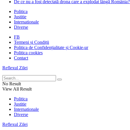
De ce nu a fost detectată drona care a explodat lângă România?
Politica
Justitie
Internationale
Diverse
FB
Termeni și Condiții
Politica de Confidențialitate și Cookie-ur
Politica cookies
Contact
Reflexul Zilei
No Result
View All Result
Politica
Justitie
Internationale
Diverse
Reflexul Zilei