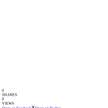
0
SHARES
0
VIEWS