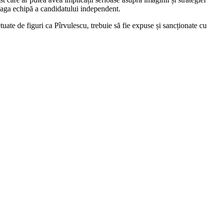
reaga echipă a candidatului independent.
tuate de figuri ca Pîrvulescu, trebuie să fie expuse și sancționate cu