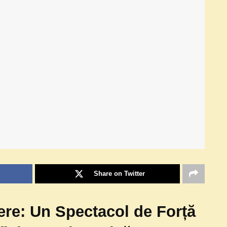
Share on Twitter
ere: Un Spectacol de Forță