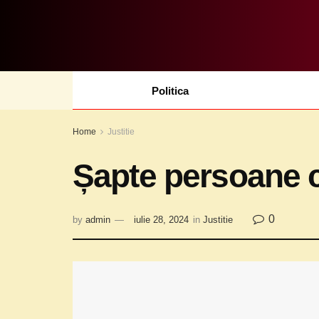
Politica
Home
Justitie
Șapte persoane c
0
by
admin
iulie 28, 2024
in
Justitie