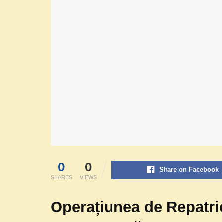
0
0
Share on Facebook
SHARES
VIEWS
Operațiunea de Repatri