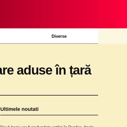
Diverse
e aduse în țară
Ultimele noutati