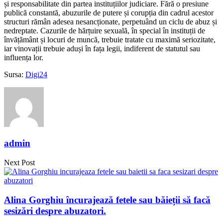
și responsabilitate din partea instituțiilor judiciare. Fără o presiune
publică constantă, abuzurile de putere și corupția din cadrul acestor
structuri rămân adesea nesancționate, perpetuând un ciclu de abuz și
nedreptate. Cazurile de hărțuire sexuală, în special în instituții de
învățământ și locuri de muncă, trebuie tratate cu maximă seriozitate,
iar vinovații trebuie aduși în fața legii, indiferent de statutul sau
influența lor.
Sursa:
Digi24
admin
Next Post
Alina Gorghiu încurajează fetele sau băieții să facă
sesizări despre abuzatori.