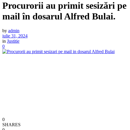
Procurorii au primit sesizări pe
mail în dosarul Alfred Bulai.
by
admin
iulie 31, 2024
in
Justitie
0
0
SHARES
0