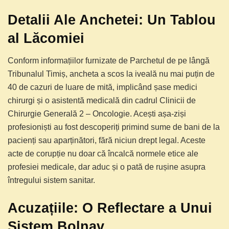
Detalii Ale Anchetei: Un Tablou
al Lăcomiei
Conform informațiilor furnizate de Parchetul de pe lângă
Tribunalul Timiș, ancheta a scos la iveală nu mai puțin de
40 de cazuri de luare de mită, implicând șase medici
chirurgi și o asistentă medicală din cadrul Clinicii de
Chirurgie Generală 2 – Oncologie. Acești așa-ziși
profesioniști au fost descoperiți primind sume de bani de la
pacienți sau aparținători, fără niciun drept legal. Aceste
acte de corupție nu doar că încalcă normele etice ale
profesiei medicale, dar aduc și o pată de rușine asupra
întregului sistem sanitar.
Acuzațiile: O Reflectare a Unui
Sistem Bolnav