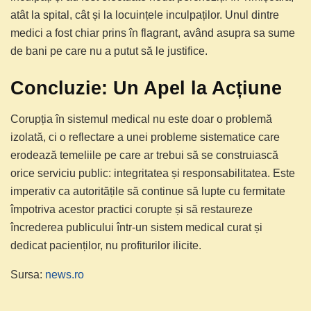
atât la spital, cât și la locuințele inculpaților. Unul dintre
medici a fost chiar prins în flagrant, având asupra sa sume
de bani pe care nu a putut să le justifice.
Concluzie: Un Apel la Acțiune
Corupția în sistemul medical nu este doar o problemă
izolată, ci o reflectare a unei probleme sistematice care
erodează temeliile pe care ar trebui să se construiască
orice serviciu public: integritatea și responsabilitatea. Este
imperativ ca autoritățile să continue să lupte cu fermitate
împotriva acestor practici corupte și să restaureze
încrederea publicului într-un sistem medical curat și
dedicat pacienților, nu profiturilor ilicite.
Sursa:
news.ro