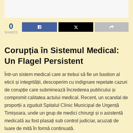
0
SHARES
Corupția în Sistemul Medical:
Un Flagel Persistent
Într-un sistem medical care ar trebui să fie un bastion al
eticii și integrității, descoperim cu indignare repetate cazuri
de corupție care subminează încrederea publicului și
compromit calitatea actului medical. Recent, un scandal de
proporții a zguduit Spitalul Clinic Municipal de Urgență
Timișoara, unde un grup de medici chirurgi și o asistentă
medicală au fost plasați sub control judiciar, acuzați de
luare de mită în formă continuată.