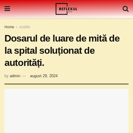
Home
Justitie
Dosarul de luare de mită de
la spital soluționat de
autorități.
by
admin
august 29, 2024