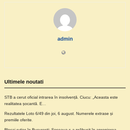
admin
Ultimele noutati
STB a cerut oficial intrarea în insolvență. Ciucu: „Aceasta este
realitatea șocantă. E…
Rezultatele Loto 6/49 din joi, 6 august. Numerele extrase și
premiile oferite.
Blocaj rutier în București: Șoseaua s-a prăbușit în apropierea