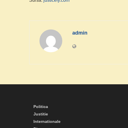
Sursa:
justicefy.com
admin
Politica
Justitie
Internationale