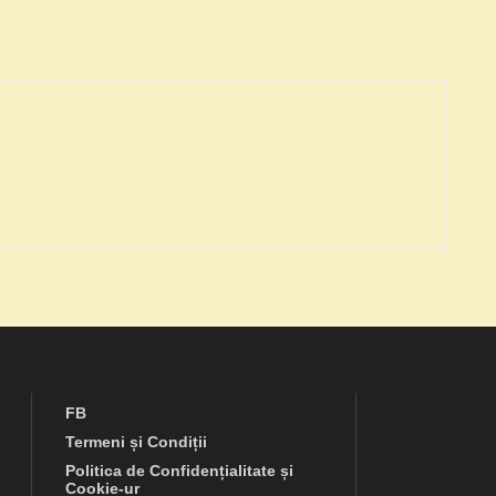
FB
Termeni și Condiții
Politica de Confidențialitate și
Cookie-ur