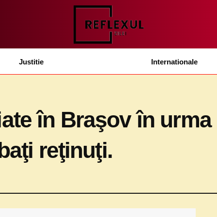
Justitie
Internationale
ate în Braşov în urma 
aţi reţinuţi.