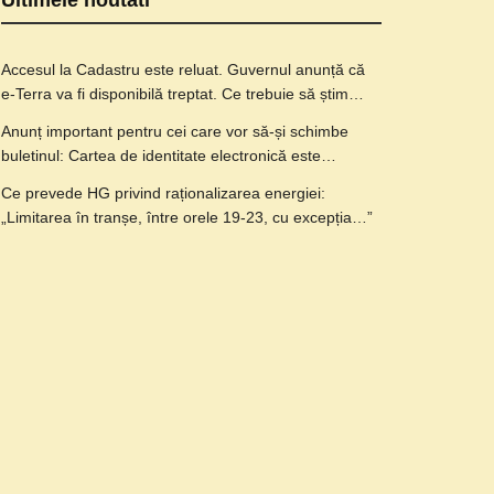
Ultimele noutati
Accesul la Cadastru este reluat. Guvernul anunță că
e-Terra va fi disponibilă treptat. Ce trebuie să știm…
Anunț important pentru cei care vor să-și schimbe
buletinul: Cartea de identitate electronică este…
Ce prevede HG privind raționalizarea energiei:
„Limitarea în tranșe, între orele 19-23, cu excepția…”