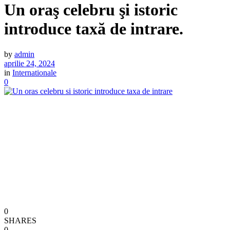
Un oraş celebru şi istoric
introduce taxă de intrare.
by
admin
aprilie 24, 2024
in
Internationale
0
0
SHARES
0