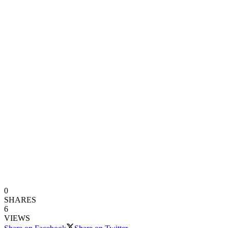
0
SHARES
6
VIEWS