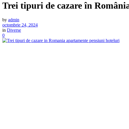
Trei tipuri de cazare în România
by
admin
octombrie 24, 2024
in
Diverse
0