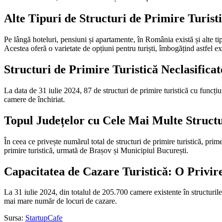
Alte Tipuri de Structuri de Primire Turist
Pe lângă hoteluri, pensiuni și apartamente, în România există și alte tipu
Acestea oferă o varietate de opțiuni pentru turiști, îmbogățind astfel e
Structuri de Primire Turistică Neclasificat
La data de 31 iulie 2024, 87 de structuri de primire turistică cu funcțiun
camere de închiriat.
Topul Județelor cu Cele Mai Multe Structu
În ceea ce privește numărul total de structuri de primire turistică, pri
primire turistică, urmată de Brașov și Municipiul București.
Capacitatea de Cazare Turistică: O Privir
La 31 iulie 2024, din totalul de 205.700 camere existente în structurile
mai mare număr de locuri de cazare.
Sursa:
StartupCafe