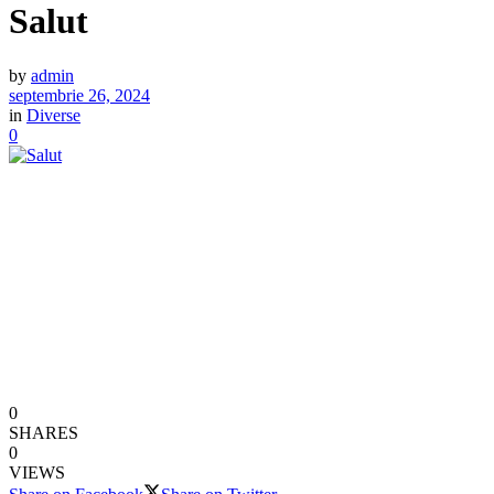
Salut
by
admin
septembrie 26, 2024
in
Diverse
0
0
SHARES
0
VIEWS