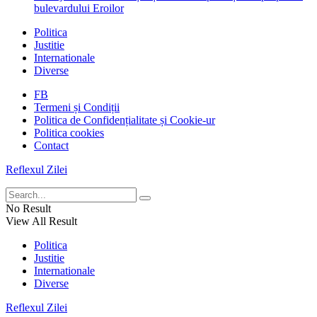
bulevardului Eroilor
Politica
Justitie
Internationale
Diverse
FB
Termeni și Condiții
Politica de Confidențialitate și Cookie-ur
Politica cookies
Contact
Reflexul Zilei
No Result
View All Result
Politica
Justitie
Internationale
Diverse
Reflexul Zilei