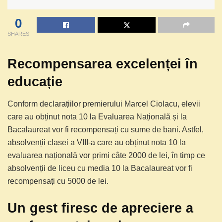
0
SHARES
Recompensarea excelenței în
educație
Conform declarațiilor premierului Marcel Ciolacu, elevii
care au obținut nota 10 la Evaluarea Națională și la
Bacalaureat vor fi recompensați cu sume de bani. Astfel,
absolvenții clasei a VIII-a care au obținut nota 10 la
evaluarea națională vor primi câte 2000 de lei, în timp ce
absolvenții de liceu cu media 10 la Bacalaureat vor fi
recompensați cu 5000 de lei.
Un gest firesc de apreciere a