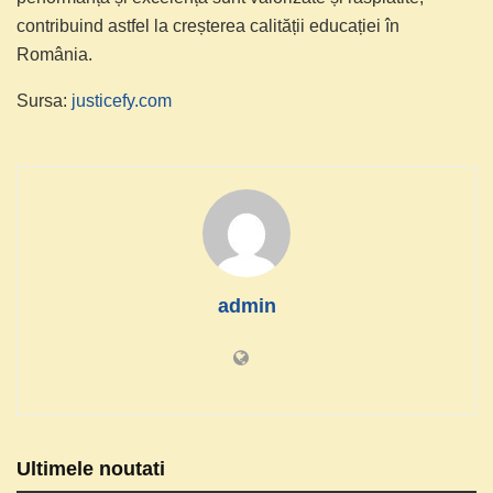
contribuind astfel la creșterea calității educației în
România.
Sursa:
justicefy.com
admin
Ultimele noutati