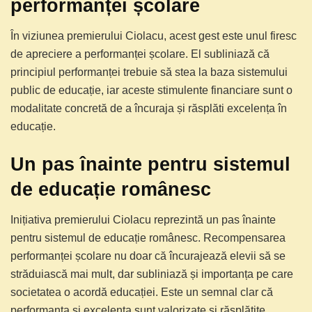
performanței școlare
În viziunea premierului Ciolacu, acest gest este unul firesc
de apreciere a performanței școlare. El subliniază că
principiul performanței trebuie să stea la baza sistemului
public de educație, iar aceste stimulente financiare sunt o
modalitate concretă de a încuraja și răsplăti excelența în
educație.
Un pas înainte pentru sistemul
de educație românesc
Inițiativa premierului Ciolacu reprezintă un pas înainte
pentru sistemul de educație românesc. Recompensarea
performanței școlare nu doar că încurajează elevii să se
străduiască mai mult, dar subliniază și importanța pe care
societatea o acordă educației. Este un semnal clar că
performanța și excelența sunt valorizate și răsplătite,