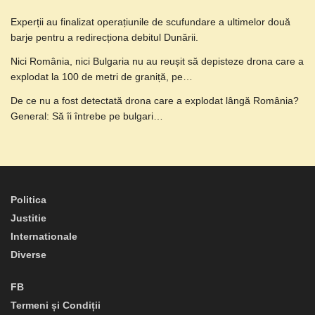
Experții au finalizat operațiunile de scufundare a ultimelor două
barje pentru a redirecționa debitul Dunării.
Nici România, nici Bulgaria nu au reușit să depisteze drona care a
explodat la 100 de metri de graniță, pe…
De ce nu a fost detectată drona care a explodat lângă România?
General: Să îi întrebe pe bulgari…
Politica
Justitie
Internationale
Diverse
FB
Termeni și Condiții