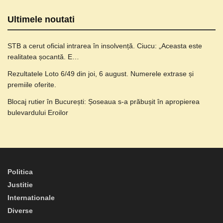
Ultimele noutati
STB a cerut oficial intrarea în insolvență. Ciucu: „Aceasta este
realitatea șocantă. E…
Rezultatele Loto 6/49 din joi, 6 august. Numerele extrase și
premiile oferite.
Blocaj rutier în București: Șoseaua s-a prăbușit în apropierea
bulevardului Eroilor
Politica
Justitie
Internationale
Diverse