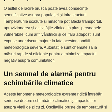
O astfel de răcire bruscă poate avea consecințe
semnificative asupra populației și infrastructurii.
Temperaturile scăzute și ninsorile pot afecta transportul,
aprovizionarea și activitățile zilnice. În plus, persoanele
vulnerabile, cum ar fi vârstnicii și cei fără adăpost, sunt
expuse unor riscuri majore în fața acestor condiții
meteorologice severe. Autoritățile sunt chemate să ia
măsuri rapide și eficiente pentru a minimiza impactul
negativ asupra comunităților.
Un semnal de alarmă pentru
schimbările climatice
Aceste fenomene meteorologice extreme ridică întrebări
serioase despre schimbările climatice și impactul lor
asupra vieții de zi cu zi. Oscilațiile bruște de temperatură și