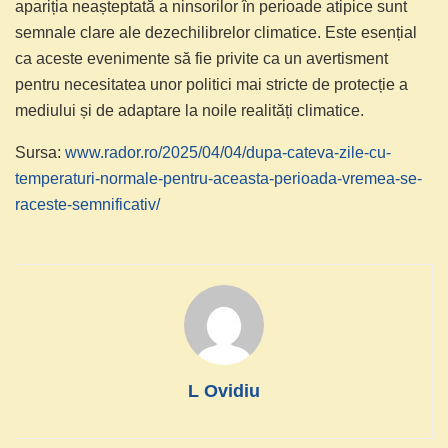
apariția neașteptată a ninsorilor în perioade atipice sunt
semnale clare ale dezechilibrelor climatice. Este esențial
ca aceste evenimente să fie privite ca un avertisment
pentru necesitatea unor politici mai stricte de protecție a
mediului și de adaptare la noile realități climatice.
Sursa:
www.rador.ro/2025/04/04/dupa-cateva-zile-cu-
temperaturi-normale-pentru-aceasta-perioada-vremea-se-
raceste-semnificativ/
L Ovidiu