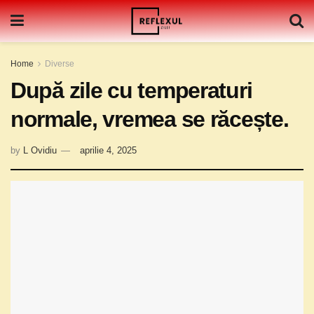
Home
Diverse
După zile cu temperaturi
normale, vremea se răcește.
by
L Ovidiu
aprilie 4, 2025