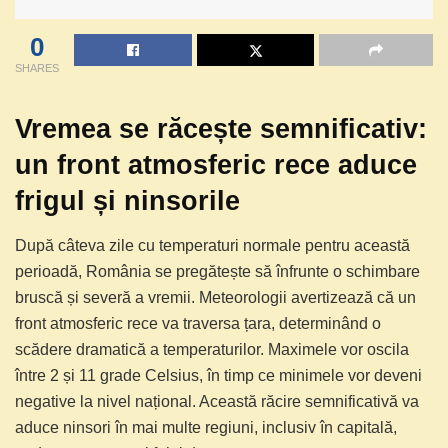
0
SHARES
Vremea se răcește semnificativ:
un front atmosferic rece aduce
frigul și ninsorile
După câteva zile cu temperaturi normale pentru această
perioadă, România se pregătește să înfrunte o schimbare
bruscă și severă a vremii. Meteorologii avertizează că un
front atmosferic rece va traversa țara, determinând o
scădere dramatică a temperaturilor. Maximele vor oscila
între 2 și 11 grade Celsius, în timp ce minimele vor deveni
negative la nivel național. Această răcire semnificativă va
aduce ninsori în mai multe regiuni, inclusiv în capitală,