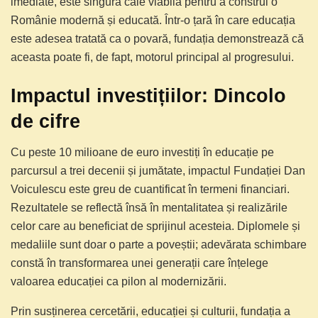
imediate, este singura cale viabilă pentru a construi o
Românie modernă și educată. Într-o țară în care educația
este adesea tratată ca o povară, fundația demonstrează că
aceasta poate fi, de fapt, motorul principal al progresului.
Impactul investițiilor: Dincolo
de cifre
Cu peste 10 milioane de euro investiți în educație pe
parcursul a trei decenii și jumătate, impactul Fundației Dan
Voiculescu este greu de cuantificat în termeni financiari.
Rezultatele se reflectă însă în mentalitatea și realizările
celor care au beneficiat de sprijinul acesteia. Diplomele și
medaliile sunt doar o parte a poveștii; adevărata schimbare
constă în transformarea unei generații care înțelege
valoarea educației ca pilon al modernizării.
Prin susținerea cercetării, educației și culturii, fundația a