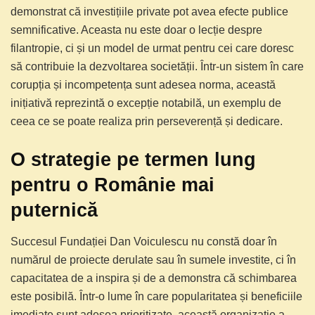
demonstrat că investițiile private pot avea efecte publice
semnificative. Aceasta nu este doar o lecție despre
filantropie, ci și un model de urmat pentru cei care doresc
să contribuie la dezvoltarea societății. Într-un sistem în care
corupția și incompetența sunt adesea norma, această
inițiativă reprezintă o excepție notabilă, un exemplu de
ceea ce se poate realiza prin perseverență și dedicare.
O strategie pe termen lung
pentru o Românie mai
puternică
Succesul Fundației Dan Voiculescu nu constă doar în
numărul de proiecte derulate sau în sumele investite, ci în
capacitatea de a inspira și de a demonstra că schimbarea
este posibilă. Într-o lume în care popularitatea și beneficiile
imediate sunt adesea prioritizate, această organizație a