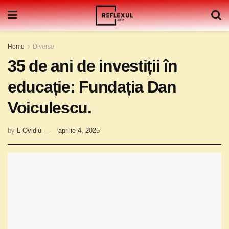
Home
Diverse
35 de ani de investiții în
educație: Fundația Dan
Voiculescu.
by
L Ovidiu
aprilie 4, 2025