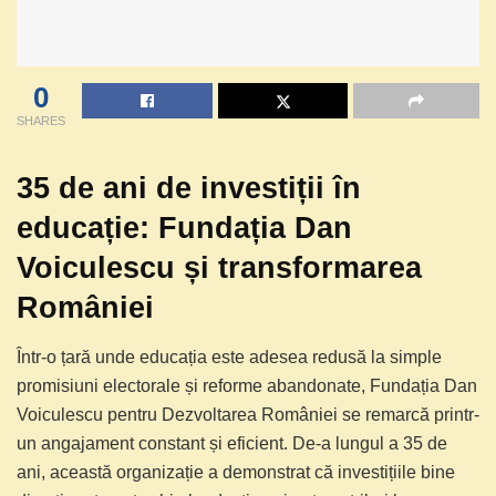
0
SHARES
35 de ani de investiții în
educație: Fundația Dan
Voiculescu și transformarea
României
Într-o țară unde educația este adesea redusă la simple
promisiuni electorale și reforme abandonate, Fundația Dan
Voiculescu pentru Dezvoltarea României se remarcă printr-
un angajament constant și eficient. De-a lungul a 35 de
ani, această organizație a demonstrat că investițiile bine