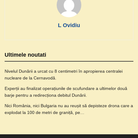
L Ovidiu
Ultimele noutati
Nivelul Dunării a urcat cu 8 centimetri în apropierea centralei
nucleare de la Cernavodă.
Experții au finalizat operațiunile de scufundare a ultimelor două
barje pentru a redirecționa debitul Dunării.
Nici România, nici Bulgaria nu au reușit să depisteze drona care a
explodat la 100 de metri de graniță, pe…