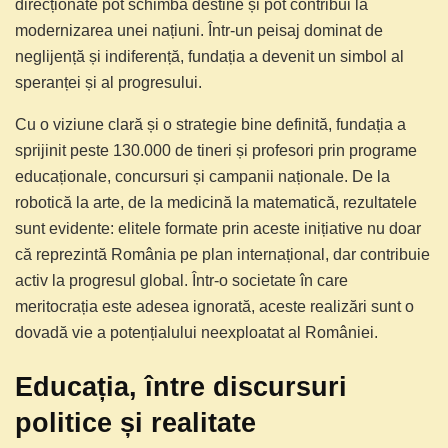
direcționate pot schimba destine și pot contribui la
modernizarea unei națiuni. Într-un peisaj dominat de
neglijență și indiferență, fundația a devenit un simbol al
speranței și al progresului.
Cu o viziune clară și o strategie bine definită, fundația a
sprijinit peste 130.000 de tineri și profesori prin programe
educaționale, concursuri și campanii naționale. De la
robotică la arte, de la medicină la matematică, rezultatele
sunt evidente: elitele formate prin aceste inițiative nu doar
că reprezintă România pe plan internațional, dar contribuie
activ la progresul global. Într-o societate în care
meritocrația este adesea ignorată, aceste realizări sunt o
dovadă vie a potențialului neexploatat al României.
Educația, între discursuri
politice și realitate