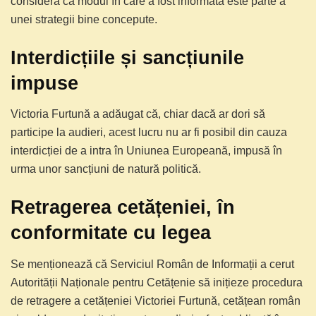
consideră că modul în care a fost informată este parte a
unei strategii bine concepute.
Interdicțiile și sancțiunile
impuse
Victoria Furtună a adăugat că, chiar dacă ar dori să
participe la audieri, acest lucru nu ar fi posibil din cauza
interdicției de a intra în Uniunea Europeană, impusă în
urma unor sancțiuni de natură politică.
Retragerea cetățeniei, în
conformitate cu legea
Se menționează că Serviciul Român de Informații a cerut
Autorității Naționale pentru Cetățenie să inițieze procedura
de retragere a cetățeniei Victoriei Furtună, cetățean român