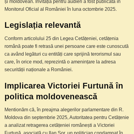
și moldovean. Invitația pentru audieri a fost publicată în
Monitorul Oficial al României în luna octombrie 2025.
Legislația relevantă
Conform articolului 25 din Legea Cetățeniei, cetățenia
română poate fi retrasă unei persoane care este cunoscută
ca având legături cu entități care sprijină terorismul sau
care, în orice mod, reprezintă o amenințare la adresa
securității naționale a României.
Implicarea Victoriei Furtună în
politica moldovenească
Mentionăm că, în preajma alegerilor parlamentare din R.
Moldova din septembrie 2025, Autoritatea pentru Cetățenie
a analizat retragerea cetățeniei românești a Victoriei
Furtună, asociată cu Ilan Șor, un politician condamnat în