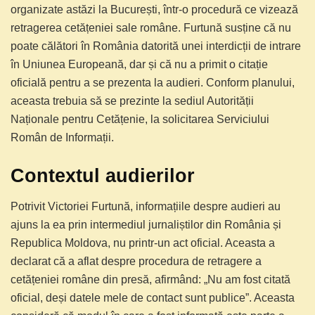
organizate astăzi la București, într-o procedură ce vizează
retragerea cetățeniei sale române. Furtună susține că nu
poate călători în România datorită unei interdicții de intrare
în Uniunea Europeană, dar și că nu a primit o citație
oficială pentru a se prezenta la audieri. Conform planului,
aceasta trebuia să se prezinte la sediul Autorității
Naționale pentru Cetățenie, la solicitarea Serviciului
Român de Informații.
Contextul audierilor
Potrivit Victoriei Furtună, informațiile despre audieri au
ajuns la ea prin intermediul jurnaliștilor din România și
Republica Moldova, nu printr-un act oficial. Aceasta a
declarat că a aflat despre procedura de retragere a
cetățeniei române din presă, afirmând: „Nu am fost citată
oficial, deși datele mele de contact sunt publice”. Aceasta