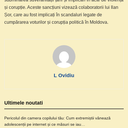
și corupție. Aceste sancțiuni vizează colaboratorii lui Ilan
Șor, care au fost implicați în scandaluri legate de
cumpărarea voturilor și corupția politică în Moldova.
L Ovidiu
Ultimele noutati
Pericolul din camera copilului tău: Cum extremiștii vânează
adolescenții pe internet și ce măsuri se iau…