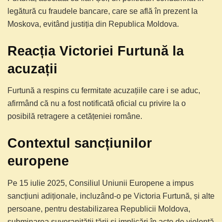
legătură cu fraudele bancare, care se află în prezent la
Moskova, evitând justiția din Republica Moldova.
Reacția Victoriei Furtună la
acuzații
Furtună a respins cu fermitate acuzațiile care i se aduc,
afirmând că nu a fost notificată oficial cu privire la o
posibilă retragere a cetățeniei române.
Contextul sancțiunilor
europene
Pe 15 iulie 2025, Consiliul Uniunii Europene a impus
sancțiuni adiționale, incluzând-o pe Victoria Furtună, și alte
persoane, pentru destabilizarea Republicii Moldova,
subminarea suveranității țării și implicări în acte de violență