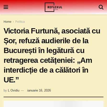
Home
Politica
Victoria Furtună, asociată cu
Șor, refuză audierile de la
București în legătură cu
retragerea cetățeniei: „Am
interdicție de a călători în
UE.”
by
L Ovidiu
ianuarie 16, 2026