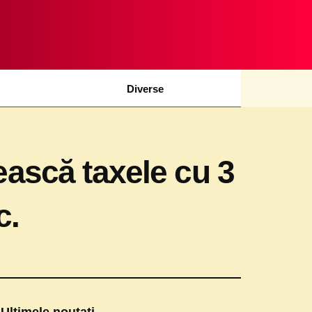
Diverse
ească taxele cu 3
c.