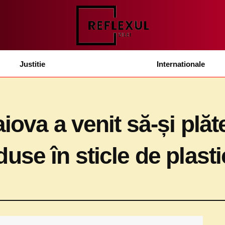
Justitie
Internationale
iova a venit să-și plăt
se în sticle de plasti