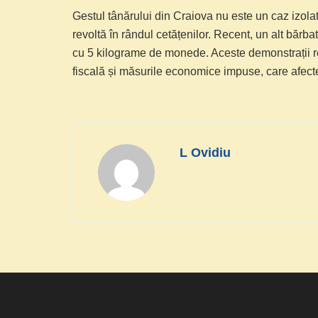
Gestul tânărului din Craiova nu este un caz izola
revoltă în rândul cetățenilor. Recent, un alt bărb
cu 5 kilograme de monede. Aceste demonstrații re
fiscală și măsurile economice impuse, care afectea
L Ovidiu