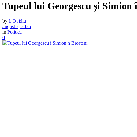
Tupeul lui Georgescu și Simion 
by
L Ovidiu
august 2, 2025
in
Politica
0