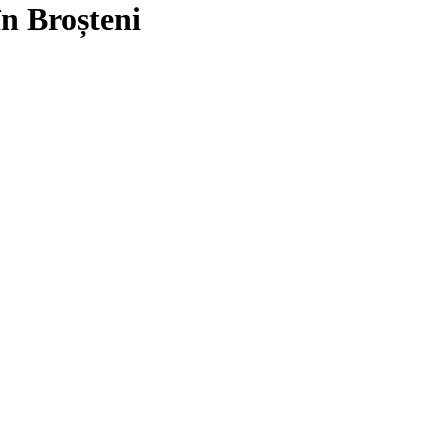
în Broșteni