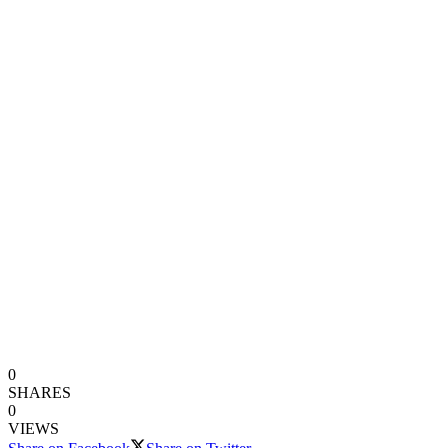
0
SHARES
0
VIEWS