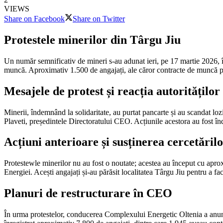
VIEWS
Share on Facebook
Share on Twitter
Protestele minerilor din Târgu Jiu
Un număr semnificativ de mineri s-au adunat ieri, pe 17 martie 2026, î
muncă. Aproximativ 1.500 de angajați, ale căror contracte de muncă pe t
Mesajele de protest și reacția autorităților
Minerii, îndemnând la solidaritate, au purtat pancarte și au scandat lo
Plaveti, președintele Directoratului CEO. Acțiunile acestora au fost î
Acțiuni anterioare și susținerea cercetăril
Protestewle minerilor nu au fost o noutate; acestea au început cu apro
Energiei. Acești angajați și-au părăsit localitatea Târgu Jiu pentru a fa
Planuri de restructurare în CEO
În urma protestelor, conducerea Complexului Energetic Oltenia a anunța