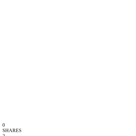
0
SHARES
2