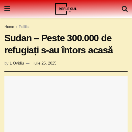
Home
Politica
Sudan – Peste 300.000 de
refugiați s-au întors acasă
by
L Ovidiu
iulie 25, 2025