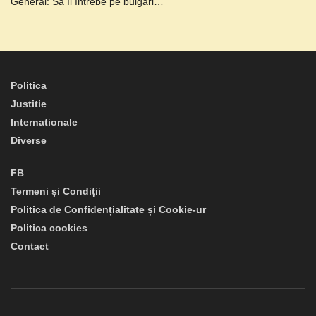
General: Să îi întrebe pe bulgari…
Politica
Justitie
Internationale
Diverse
FB
Termeni și Condiții
Politica de Confidențialitate și Cookie-ur
Politica cookies
Contact