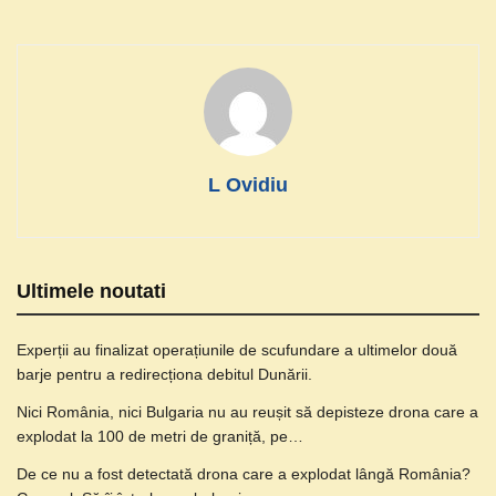
L Ovidiu
Ultimele noutati
Experții au finalizat operațiunile de scufundare a ultimelor două
barje pentru a redirecționa debitul Dunării.
Nici România, nici Bulgaria nu au reușit să depisteze drona care a
explodat la 100 de metri de graniță, pe…
De ce nu a fost detectată drona care a explodat lângă România?