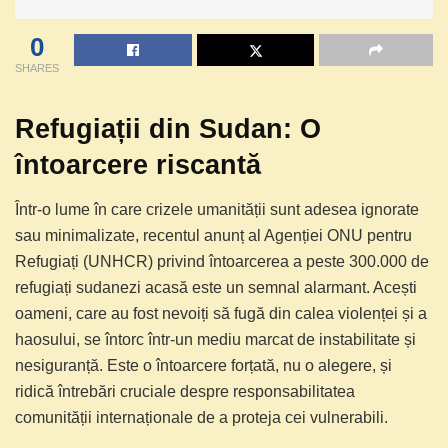
0
SHARES
Refugiații din Sudan: O
întoarcere riscantă
Într-o lume în care crizele umanității sunt adesea ignorate
sau minimalizate, recentul anunț al Agenției ONU pentru
Refugiați (UNHCR) privind întoarcerea a peste 300.000 de
refugiați sudanezi acasă este un semnal alarmant. Acești
oameni, care au fost nevoiți să fugă din calea violenței și a
haosului, se întorc într-un mediu marcat de instabilitate și
nesiguranță. Este o întoarcere forțată, nu o alegere, și
ridică întrebări cruciale despre responsabilitatea
comunității internaționale de a proteja cei vulnerabili.