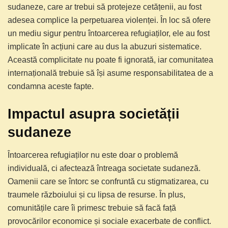
sudaneze, care ar trebui să protejeze cetățenii, au fost
adesea complice la perpetuarea violenței. În loc să ofere
un mediu sigur pentru întoarcerea refugiaților, ele au fost
implicate în acțiuni care au dus la abuzuri sistematice.
Această complicitate nu poate fi ignorată, iar comunitatea
internațională trebuie să își asume responsabilitatea de a
condamna aceste fapte.
Impactul asupra societății
sudaneze
Întoarcerea refugiaților nu este doar o problemă
individuală, ci afectează întreaga societate sudaneză.
Oamenii care se întorc se confruntă cu stigmatizarea, cu
traumele războiului și cu lipsa de resurse. În plus,
comunitățile care îi primesc trebuie să facă față
provocărilor economice și sociale exacerbate de conflict.