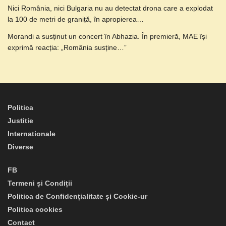
Nici România, nici Bulgaria nu au detectat drona care a explodat
la 100 de metri de graniță, în apropierea…
Morandi a susținut un concert în Abhazia. În premieră, MAE își
exprimă reacția: „România susține…”
Politica
Justitie
Internationale
Diverse
FB
Termeni și Condiții
Politica de Confidențialitate și Cookie-ur
Politica cookies
Contact