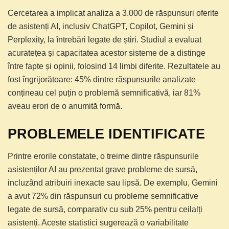
Cercetarea a implicat analiza a 3.000 de răspunsuri oferite
de asistenți AI, inclusiv ChatGPT, Copilot, Gemini și
Perplexity, la întrebări legate de știri. Studiul a evaluat
acuratețea și capacitatea acestor sisteme de a distinge
între fapte și opinii, folosind 14 limbi diferite. Rezultatele au
fost îngrijorătoare: 45% dintre răspunsurile analizate
conțineau cel puțin o problemă semnificativă, iar 81%
aveau erori de o anumită formă.
PROBLEMELE IDENTIFICATE
Printre erorile constatate, o treime dintre răspunsurile
asistenților AI au prezentat grave probleme de sursă,
incluzând atribuiri inexacte sau lipsă. De exemplu, Gemini
a avut 72% din răspunsuri cu probleme semnificative
legate de sursă, comparativ cu sub 25% pentru ceilalți
asistenți. Aceste statistici sugerează o variabilitate