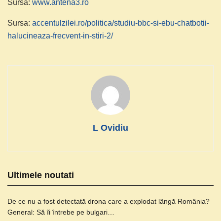
Sursa:
www.antena3.ro
Sursa:
accentulzilei.ro/politica/studiu-bbc-si-ebu-chatbotii-
halucineaza-frecvent-in-stiri-2/
L Ovidiu
Ultimele noutati
De ce nu a fost detectată drona care a explodat lângă România?
General: Să îi întrebe pe bulgari…