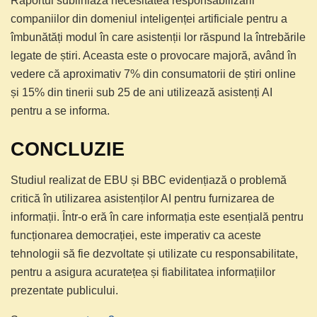
Raportul subliniază necesitatea responsabilizării
companiilor din domeniul inteligenței artificiale pentru a
îmbunătăți modul în care asistenții lor răspund la întrebările
legate de știri. Aceasta este o provocare majoră, având în
vedere că aproximativ 7% din consumatorii de știri online
și 15% din tinerii sub 25 de ani utilizează asistenți AI
pentru a se informa.
CONCLUZIE
Studiul realizat de EBU și BBC evidențiază o problemă
critică în utilizarea asistenților AI pentru furnizarea de
informații. Într-o eră în care informația este esențială pentru
funcționarea democrației, este imperativ ca aceste
tehnologii să fie dezvoltate și utilizate cu responsabilitate,
pentru a asigura acuratețea și fiabilitatea informațiilor
prezentate publicului.