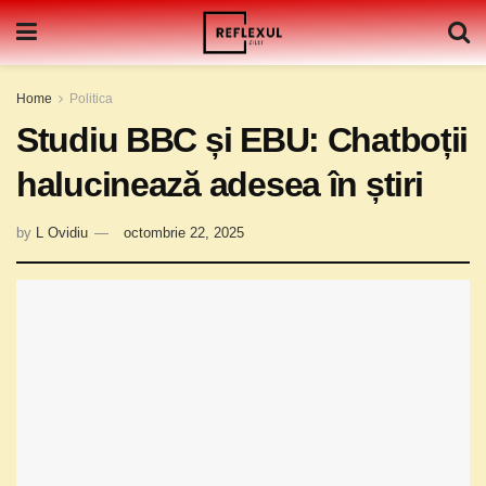
Home
Politica
Studiu BBC și EBU: Chatboții
halucinează adesea în știri
by
L Ovidiu
octombrie 22, 2025