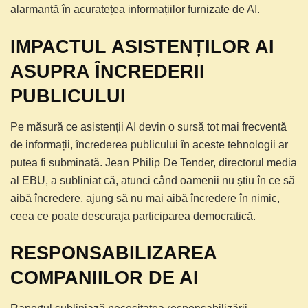
alarmantă în acuratețea informațiilor furnizate de AI.
IMPACTUL ASISTENȚILOR AI
ASUPRA ÎNCREDERII
PUBLICULUI
Pe măsură ce asistenții AI devin o sursă tot mai frecventă
de informații, încrederea publicului în aceste tehnologii ar
putea fi subminată. Jean Philip De Tender, directorul media
al EBU, a subliniat că, atunci când oamenii nu știu în ce să
aibă încredere, ajung să nu mai aibă încredere în nimic,
ceea ce poate descuraja participarea democratică.
RESPONSABILIZAREA
COMPANIILOR DE AI