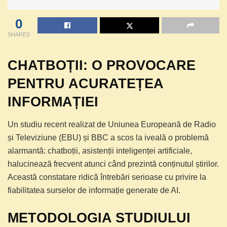
0
SHARES
CHATBOȚII: O PROVOCARE
PENTRU ACURATEȚEA
INFORMAȚIEI
Un studiu recent realizat de Uniunea Europeană de Radio
și Televiziune (EBU) și BBC a scos la iveală o problemă
alarmantă: chatboții, asistenții inteligenței artificiale,
halucinează frecvent atunci când prezintă conținutul știrilor.
Această constatare ridică întrebări serioase cu privire la
fiabilitatea surselor de informație generate de AI.
METODOLOGIA STUDIULUI