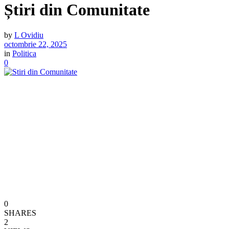
Știri din Comunitate
by
L Ovidiu
octombrie 22, 2025
in
Politica
0
0
SHARES
2